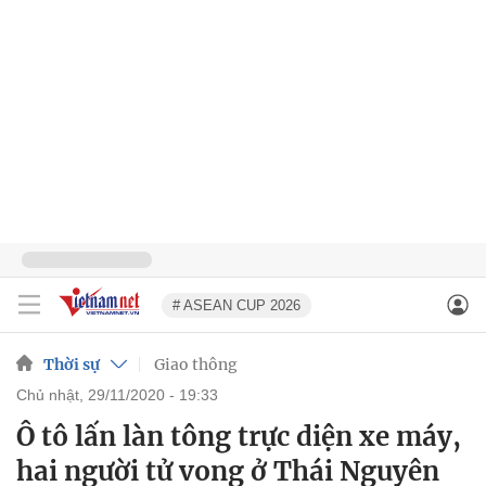
# ASEAN CUP 2026
Thời sự
Giao thông
chủ nhật, 29/11/2020 - 19:33
Ô tô lấn làn tông trực diện xe máy,
hai người tử vong ở Thái Nguyên