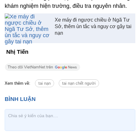
khám nghiệm hiện trường, điều tra nguyên nhân.
Xe máy đi ngược chiều ở Ngã Tư
Sở, thêm ùn tắc và nguy cơ gây tai
nạn
Nhị Tiến
Xem thêm về:
tai nạn
tai nạn chết người