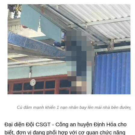
Cú đâm mạnh khiến 1 nạn nhân bay lên mái nhà bên đường
Đại diện Đội CSGT - Công an huyện Định Hóa cho
biết, đơn vị đang phối hợp với cơ quan chức năng