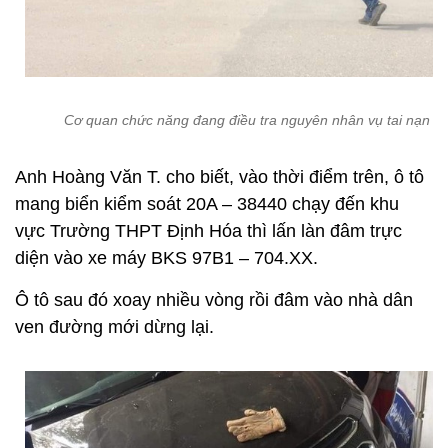
Cơ quan chức năng đang điều tra nguyên nhân vụ tai nạn
Anh Hoàng Văn T. cho biết, vào thời điểm trên, ô tô
mang biển kiểm soát 20A – 38440 chạy đến khu
vực Trường THPT Định Hóa thì lấn làn đâm trực
diện vào xe máy BKS 97B1 – 704.XX.
Ô tô sau đó xoay nhiều vòng rồi đâm vào nhà dân
ven đường mới dừng lại.