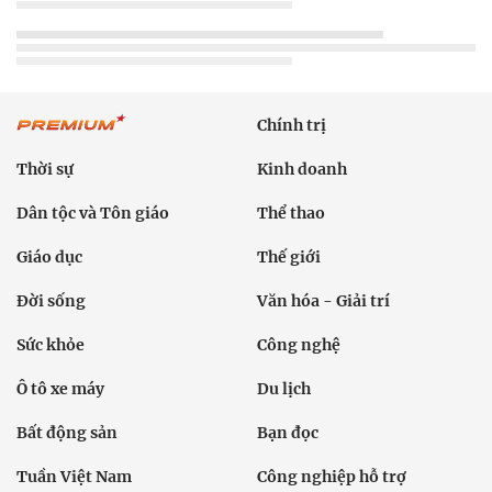
Chính trị
Thời sự
Kinh doanh
Dân tộc và Tôn giáo
Thể thao
Giáo dục
Thế giới
Đời sống
Văn hóa - Giải trí
Sức khỏe
Công nghệ
Ô tô xe máy
Du lịch
Bất động sản
Bạn đọc
Tuần Việt Nam
Công nghiệp hỗ trợ