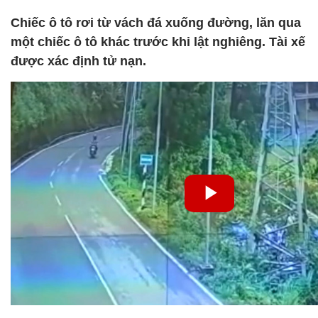
Chiếc ô tô rơi từ vách đá xuống đường, lăn qua
một chiếc ô tô khác trước khi lật nghiêng. Tài xế
được xác định tử nạn.