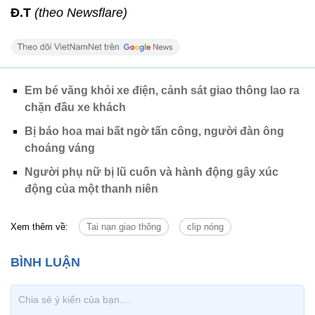
Đ.T
(theo Newsflare)
Em bé văng khỏi xe điện, cảnh sát giao thông lao ra
chặn đầu xe khách
Bị báo hoa mai bất ngờ tấn công, người đàn ông
choáng váng
Người phụ nữ bị lũ cuốn và hành động gây xúc
động của một thanh niên
Xem thêm về:
Tai nạn giao thông
clip nóng