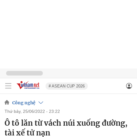
# ASEAN CUP 2026
Công nghệ
thứ bảy, 25/06/2022 - 23:22
Ô tô lăn từ vách núi xuống đường,
tài xế tử nạn