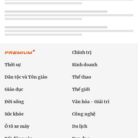
Chính trị
Thời sự
Kinh doanh
Dân tộc và Tôn giáo
Thể thao
Giáo dục
Thế giới
Đời sống
Văn hóa - Giải trí
Sức khỏe
Công nghệ
Ô tô xe máy
Du lịch