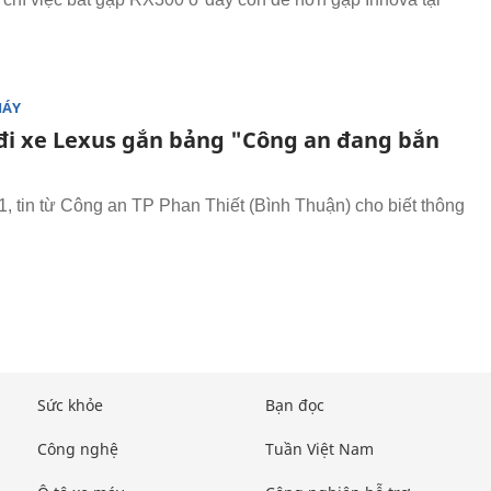
MÁY
i xe Lexus gắn bảng "Công an đang bắn
"
1, tin từ Công an TP Phan Thiết (Bình Thuận) cho biết thông
Sức khỏe
Bạn đọc
Công nghệ
Tuần Việt Nam