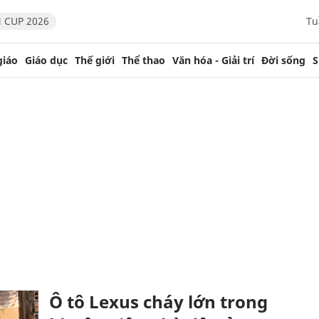
 CUP 2026
Tu
giáo
Giáo dục
Thế giới
Thể thao
Văn hóa - Giải trí
Đời sống
S
Ô tô Lexus cháy lớn trong