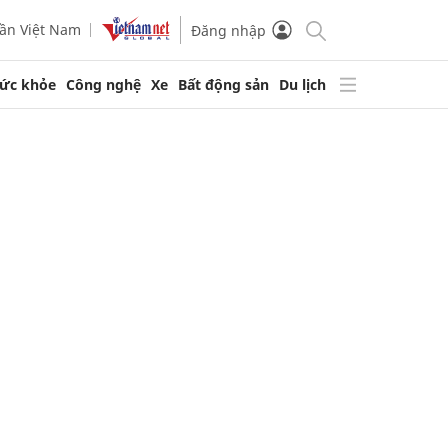
ần Việt Nam
Đăng nhập
ức khỏe
Công nghệ
Xe
Bất động sản
Du lịch