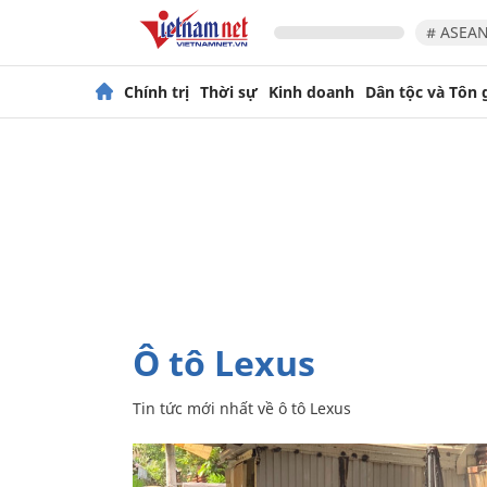
# ASEAN
Chính trị
Thời sự
Kinh doanh
Dân tộc và Tôn 
ô tô Lexus
Tin tức mới nhất về
ô tô Lexus