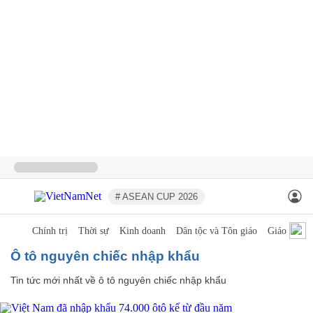
# ASEAN CUP 2026
Chính trị
Thời sự
Kinh doanh
Dân tộc và Tôn giáo
Giáo dục
ô tô nguyên chiếc nhập khẩu
Tin tức mới nhất về
ô tô nguyên chiếc nhập khẩu