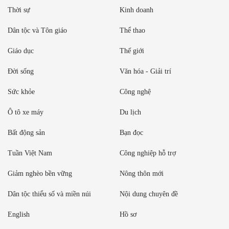
Thời sự
Kinh doanh
Dân tộc và Tôn giáo
Thể thao
Giáo dục
Thế giới
Đời sống
Văn hóa - Giải trí
Sức khỏe
Công nghệ
Ô tô xe máy
Du lịch
Bất động sản
Bạn đọc
Tuần Việt Nam
Công nghiệp hỗ trợ
Giảm nghèo bền vững
Nông thôn mới
Dân tộc thiểu số và miền núi
Nội dung chuyên đề
English
Hồ sơ