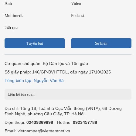
Ảnh
Video
Multimedia
Podcast
24h qua
Tuyến bài
Sự kiện
Cơ quan chủ quản: Bộ Dân tộc và Tôn giáo
Số giấy phép: 146/GP-BVHTTDL, cấp ngày 17/10/2025
Tổng biên tập: Nguyễn Văn Bá
Liên hệ tòa soạn
Địa chỉ: Tầng 18, Toà nhà Cục Viễn thông (VNTA), 68 Dương
Đình Nghệ, phường Cầu Giấy, TP. Hà Nội.
Điện thoại:
02439369898
- Hotline:
0923457788
Email: vietnamnet@vietnamnet.vn