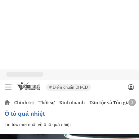
# Điểm chuẩn ĐH-CĐ
Chính trị
Thời sự
Kinh doanh
Dân tộc và Tôn giáo
ô tô quá nhiệt
Tin tức mới nhất về
ô tô quá nhiệt