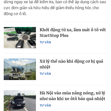
dừng ngay xe lại để kiểm tra, bạn có thể áp dụng cách sau
cực đơn giản và hữu hiệu để giảm thiểu hỏng hóc cho
động cơ ô tô.
Khởi động từ xa, làm mát ô tô với
StartStop Plus
TƯ VẤN
Xử lý thế nào khi động cơ bị quá
nhiệt
TƯ VẤN
Hà Nội vào mùa nắng nóng, xử lý
như nào khi xe ôtô báo quá nhiệt
TƯ VẤN