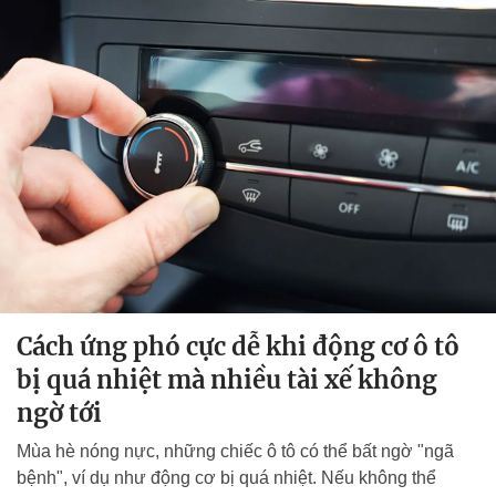
Cách ứng phó cực dễ khi động cơ ô tô
bị quá nhiệt mà nhiều tài xế không
ngờ tới
Mùa hè nóng nực, những chiếc ô tô có thể bất ngờ "ngã
bệnh", ví dụ như động cơ bị quá nhiệt. Nếu không thể