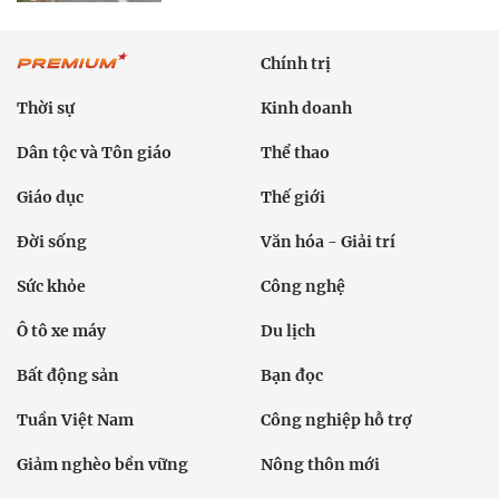
Chính trị
Thời sự
Kinh doanh
Dân tộc và Tôn giáo
Thể thao
Giáo dục
Thế giới
Đời sống
Văn hóa - Giải trí
Sức khỏe
Công nghệ
Ô tô xe máy
Du lịch
Bất động sản
Bạn đọc
Tuần Việt Nam
Công nghiệp hỗ trợ
Giảm nghèo bền vững
Nông thôn mới