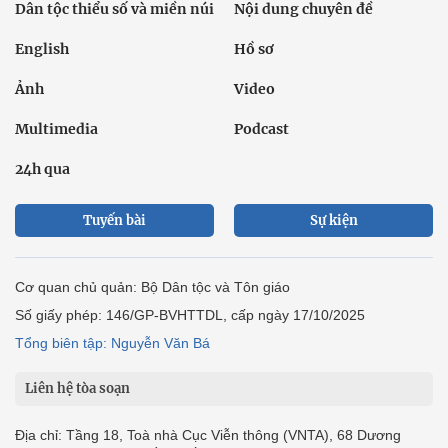
Dân tộc thiểu số và miền núi
Nội dung chuyên đề
English
Hồ sơ
Ảnh
Video
Multimedia
Podcast
24h qua
Tuyến bài
Sự kiện
Cơ quan chủ quản: Bộ Dân tộc và Tôn giáo
Số giấy phép: 146/GP-BVHTTDL, cấp ngày 17/10/2025
Tổng biên tập: Nguyễn Văn Bá
Liên hệ tòa soạn
Địa chỉ: Tầng 18, Toà nhà Cục Viễn thông (VNTA), 68 Dương