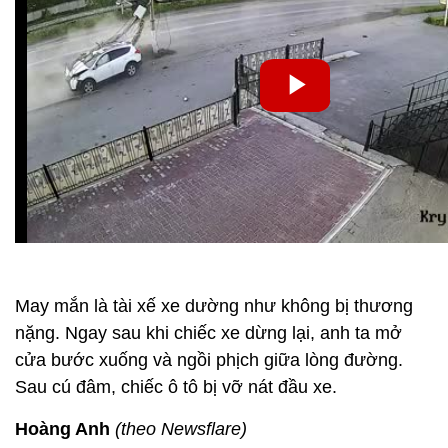
May mắn là tài xế xe dường như không bị thương
nặng. Ngay sau khi chiếc xe dừng lại, anh ta mở
cửa bước xuống và ngồi phịch giữa lòng đường.
Sau cú đâm, chiếc ô tô bị vỡ nát đầu xe.
Hoàng Anh
(theo Newsflare)