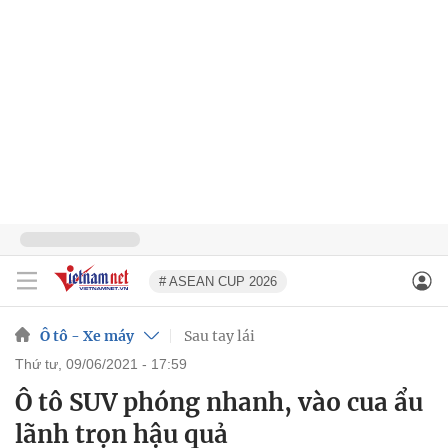
# ASEAN CUP 2026
Ô tô - Xe máy
Sau tay lái
thứ tư, 09/06/2021 - 17:59
Ô tô SUV phóng nhanh, vào cua ẩu
lãnh trọn hậu quả