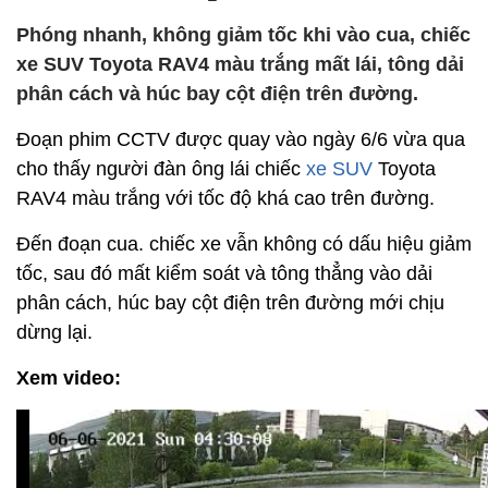
Phóng nhanh, không giảm tốc khi vào cua, chiếc
xe SUV Toyota RAV4 màu trắng mất lái, tông dải
phân cách và húc bay cột điện trên đường.
Đoạn phim CCTV được quay vào ngày 6/6 vừa qua
cho thấy người đàn ông lái chiếc
xe SUV
Toyota
RAV4 màu trắng với tốc độ khá cao trên đường.
Đến đoạn cua. chiếc xe vẫn không có dấu hiệu giảm
tốc, sau đó mất kiểm soát và tông thẳng vào dải
phân cách, húc bay cột điện trên đường mới chịu
dừng lại.
Xem video: