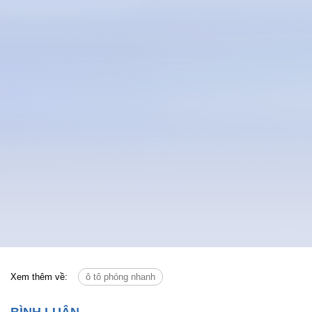
Xem thêm về:
ô tô phóng nhanh