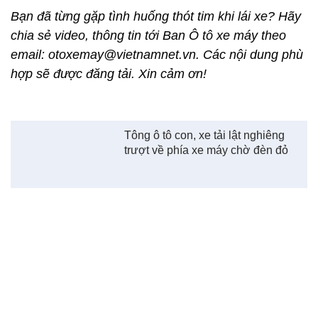
Bạn đã từng gặp tình huống thót tim khi lái xe? Hãy
chia sẻ video, thông tin tới Ban Ô tô xe máy theo
email: otoxemay@vietnamnet.vn. Các nội dung phù
hợp sẽ được đăng tải. Xin cảm ơn!
Tông ô tô con, xe tải lật nghiêng
trượt về phía xe máy chờ đèn đỏ