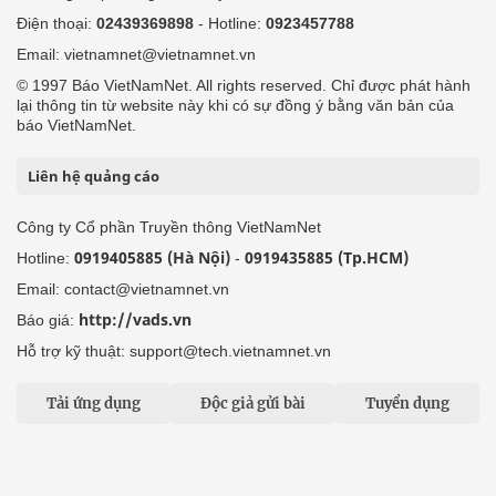
Điện thoại:
02439369898
- Hotline:
0923457788
Email: vietnamnet@vietnamnet.vn
© 1997 Báo VietNamNet. All rights reserved. Chỉ được phát hành
lại thông tin từ website này khi có sự đồng ý bằng văn bản của
báo VietNamNet.
Liên hệ quảng cáo
Công ty Cổ phần Truyền thông VietNamNet
0919405885 (Hà Nội)
0919435885 (Tp.HCM)
Hotline:
-
Email: contact@vietnamnet.vn
http://vads.vn
Báo giá:
Hỗ trợ kỹ thuật: support@tech.vietnamnet.vn
Tải ứng dụng
Độc giả gửi bài
Tuyển dụng