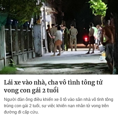
Lái xe vào nhà, cha vô tình tông tử
vong con gái 2 tuổi
Người đàn ông điều khiển xe ô tô vào sân nhà vô tình tông
trúng con gái 2 tuổi, sự việc khiến nạn nhân tử vong trên
đường đi cấp cứu.