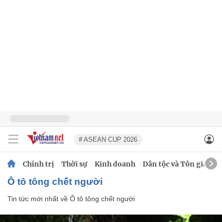
# ASEAN CUP 2026
Chính trị
Thời sự
Kinh doanh
Dân tộc và Tôn giáo
Ô tô tông chết người
Tin tức mới nhất về
Ô tô tông chết người