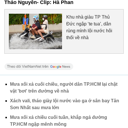
Thảo Nguyên- Clip: Hà Phan
Khu nhà giàu TP Thủ
Đức ngập ‘te tua’, dân
rùng mình lội nước hôi
thối về nhà
Mưa xối xả cuối chiều, người dân TP.HCM lại chật
vật 'bơi' trên đường về nhà
Xách vali, tháo giày lội nước vào ga ở sân bay Tân
Sơn Nhất sau mưa lớn
Mưa xối xả chiều cuối tuần, khắp ngả đường
TP.HCM ngập mênh mông