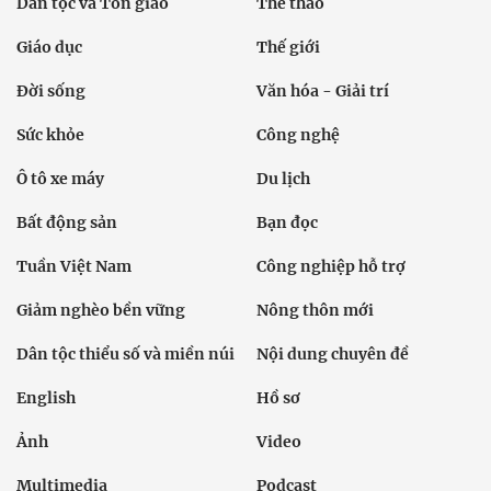
Dân tộc và Tôn giáo
Thể thao
Giáo dục
Thế giới
Đời sống
Văn hóa - Giải trí
Sức khỏe
Công nghệ
Ô tô xe máy
Du lịch
Bất động sản
Bạn đọc
Tuần Việt Nam
Công nghiệp hỗ trợ
Giảm nghèo bền vững
Nông thôn mới
Dân tộc thiểu số và miền núi
Nội dung chuyên đề
English
Hồ sơ
Ảnh
Video
Multimedia
Podcast