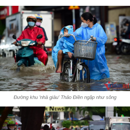
Đường khu 'nhà giàu' Thảo Điền ngập như sông