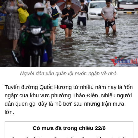
Người dân xắn quần lội nước ngập về nhà
Tuyến đường Quốc Hương từ nhiều năm nay là 'rốn
ngập' của khu vực phường Thảo Điền. Nhiều người
dân quen gọi đây là 'hồ bơi' sau những trận mưa
lớn.
Có mưa đá trong chiều 22/6