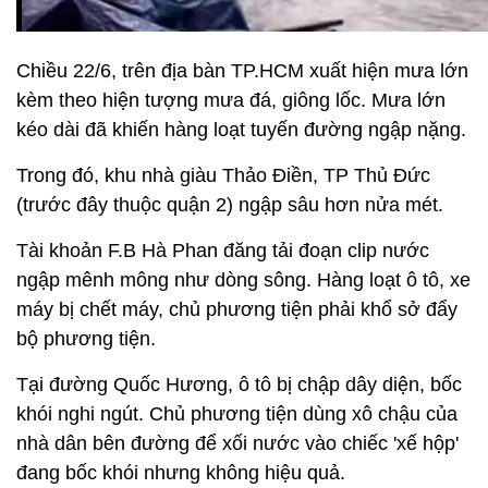
Chiều 22/6, trên địa bàn TP.HCM xuất hiện mưa lớn
kèm theo hiện tượng mưa đá, giông lốc. Mưa lớn
kéo dài đã khiến hàng loạt tuyến đường ngập nặng.
Trong đó, khu nhà giàu Thảo Điền, TP Thủ Đức
(trước đây thuộc quận 2) ngập sâu hơn nửa mét.
Tài khoản F.B Hà Phan đăng tải đoạn clip nước
ngập mênh mông như dòng sông. Hàng loạt ô tô, xe
máy bị chết máy, chủ phương tiện phải khổ sở đẩy
bộ phương tiện.
Tại đường Quốc Hương, ô tô bị chập dây diện, bốc
khói nghi ngút. Chủ phương tiện dùng xô chậu của
nhà dân bên đường để xối nước vào chiếc 'xế hộp'
đang bốc khói nhưng không hiệu quả.