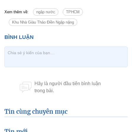
Xem thêm về:
ngập nước
TPHCM
Khu Nhà Giàu Thảo Điền Ngập nặng
Tin cùng chuyên mục
Tin mới