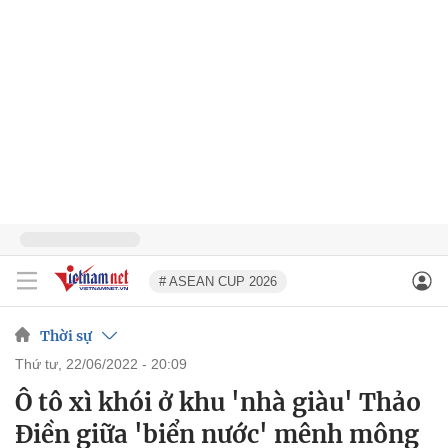
# ASEAN CUP 2026
Thời sự
thứ tư, 22/06/2022 - 20:09
Ô tô xì khói ở khu 'nhà giàu' Thảo
Điền giữa 'biển nước' mênh mông