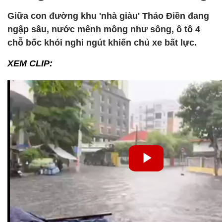
Giữa con đường khu 'nhà giàu' Thảo Điền đang
ngập sâu, nước mênh mông như sông, ô tô 4
chỗ bốc khói nghi ngút khiến chủ xe bất lực.
XEM CLIP: