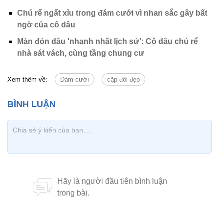
Chú rể ngất xỉu trong đám cưới vì nhan sắc gây bất
ngờ của cô dâu
Màn đón dâu 'nhanh nhất lịch sử': Cô dâu chú rể
nhà sát vách, cùng tầng chung cư
Xem thêm về:
Đám cưới
cặp đôi đẹp