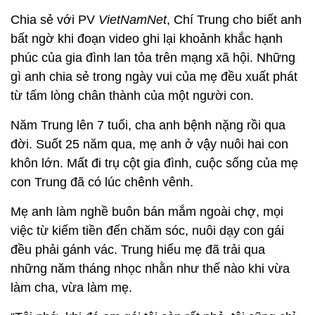
Chia sẻ với PV
VietNamNet
, Chí Trung cho biết anh
bất ngờ khi đoạn video ghi lại khoảnh khắc hạnh
phúc của gia đình lan tỏa trên mạng xã hội. Những
gì anh chia sẻ trong ngày vui của mẹ đều xuất phát
từ tấm lòng chân thành của một người con.
Năm Trung lên 7 tuổi, cha anh bệnh nặng rồi qua
đời. Suốt 25 năm qua, mẹ anh ở vậy nuôi hai con
khôn lớn. Mất đi trụ cột gia đình, cuộc sống của mẹ
con Trung đã có lúc chênh vênh.
Mẹ anh làm nghề buôn bán mắm ngoài chợ, mọi
việc từ kiếm tiền đến chăm sóc, nuôi dạy con gái
đều phải gánh vác. Trung hiểu mẹ đã trải qua
những năm tháng nhọc nhằn như thế nào khi vừa
làm cha, vừa làm mẹ.