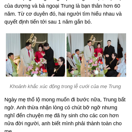
của dượng và bà ngoại Trung là bạn thân hơn 60
năm. Từ cơ duyên đó, hai người tìm hiểu nhau và
quyết định tiến tới sau 1 năm gắn bó.
Khoảnh khắc xúc động trong lễ cưới của mẹ Trung
Ngày mẹ thổ lộ mong muốn đi bước nữa, Trung bất
ngờ. Anh thừa nhận lòng có chút bỡ ngỡ nhưng
nghĩ đến chuyện mẹ đã hy sinh cho các con hơn
nửa đời người, anh biết mình phải thành toàn cho
mẹ.