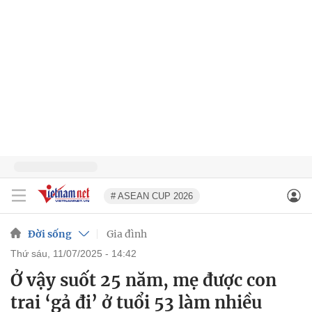
# ASEAN CUP 2026
Đời sống
Gia đình
thứ sáu, 11/07/2025 - 14:42
Ở vậy suốt 25 năm, mẹ được con
trai ‘gả đi’ ở tuổi 53 làm nhiều