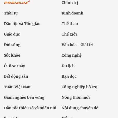
Chính trị
Thời sự
Kinh doanh
Dân tộc và Tôn giáo
Thể thao
Giáo dục
Thế giới
Đời sống
Văn hóa - Giải trí
Sức khỏe
Công nghệ
Ô tô xe máy
Du lịch
Bất động sản
Bạn đọc
Tuần Việt Nam
Công nghiệp hỗ trợ
Giảm nghèo bền vững
Nông thôn mới
Dân tộc thiểu số và miền núi
Nội dung chuyên đề