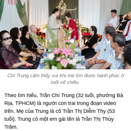
Chí Trung cảm thấy vui khi mẹ tìm được hạnh phúc ở
tuổi xế chiều
Theo tìm hiểu, Trần Chí Trung (32 tuổi, phường Bà
Rịa, TPHCM) là người con trai trong đoạn video
trên. Mẹ của Trung là cô Trần Thị Diễm Thy (53
tuổi). Trung có một em gái tên là Trần Thị Thùy
Trâm.