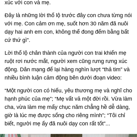
xúc với con và mẹ.
Đây là những lời thổ lộ trước đây con chưa từng nói
với mẹ. Con cảm ơn mẹ, suốt hơn 30 năm đã nuôi
dạy hai anh em con, không thể đong đếm bằng bất
cứ thứ gì”.
Lời thổ lộ chân thành của người con trai khiến mẹ
ruột rơi nước mắt, người xem cũng rưng rưng xúc
động. Dân mạng để lại hàng nghìn lượt “thả tim” và
nhiều bình luận cảm động bên dưới đoạn video:
“Một người con có hiếu, yêu thương mẹ và nghĩ cho
hạnh phúc của mẹ”; “Mẹ vất vả một đời rồi. Vừa làm
cha, vừa làm mẹ mấy chục năm chẳng hề dễ dàng,
giờ là lúc mẹ được sống cho riêng mình”; “Tôi chỉ
biết, người mẹ ấy đã nuôi dạy con rất tốt”...