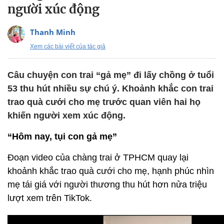
người xúc động
Thanh Minh
Xem các bài viết của tác giả
Câu chuyện con trai “gả mẹ” đi lấy chồng ở tuổi
53 thu hút nhiều sự chú ý. Khoảnh khắc con trai
trao quà cưới cho mẹ trước quan viên hai họ
khiến người xem xúc động.
“Hôm nay, tụi con gả mẹ”
Đoạn video của chàng trai ở TPHCM quay lại
khoảnh khắc trao quà cưới cho mẹ, hạnh phúc nhìn
mẹ tái giá với người thương thu hút hơn nửa triệu
lượt xem trên TikTok.