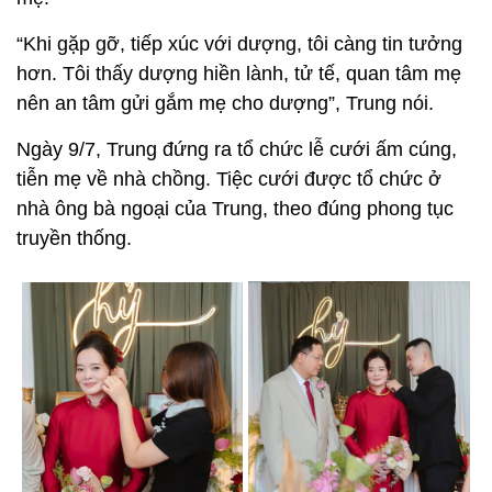
“Khi gặp gỡ, tiếp xúc với dượng, tôi càng tin tưởng
hơn. Tôi thấy dượng hiền lành, tử tế, quan tâm mẹ
nên an tâm gửi gắm mẹ cho dượng”, Trung nói.
Ngày 9/7, Trung đứng ra tổ chức lễ cưới ấm cúng,
tiễn mẹ về nhà chồng. Tiệc cưới được tổ chức ở
nhà ông bà ngoại của Trung, theo đúng phong tục
truyền thống.