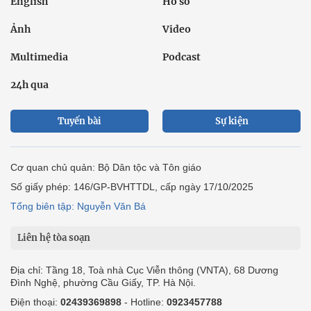
English
Hồ sơ
Ảnh
Video
Multimedia
Podcast
24h qua
Tuyến bài
Sự kiện
Cơ quan chủ quản: Bộ Dân tộc và Tôn giáo
Số giấy phép: 146/GP-BVHTTDL, cấp ngày 17/10/2025
Tổng biên tập: Nguyễn Văn Bá
Liên hệ tòa soạn
Địa chỉ: Tầng 18, Toà nhà Cục Viễn thông (VNTA), 68 Dương
Đình Nghệ, phường Cầu Giấy, TP. Hà Nội.
Điện thoại:
02439369898
- Hotline:
0923457788