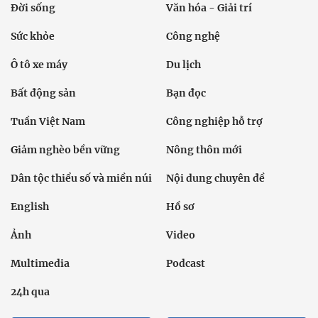
Đời sống
Văn hóa - Giải trí
Sức khỏe
Công nghệ
Ô tô xe máy
Du lịch
Bất động sản
Bạn đọc
Tuần Việt Nam
Công nghiệp hỗ trợ
Giảm nghèo bền vững
Nông thôn mới
Dân tộc thiểu số và miền núi
Nội dung chuyên đề
English
Hồ sơ
Ảnh
Video
Multimedia
Podcast
24h qua