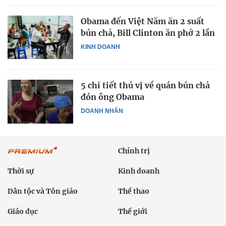
Obama đến Việt Năm ăn 2 suất
bún chả, Bill Clinton ăn phở 2 lần
KINH DOANH
5 chi tiết thú vị về quán bún chả
đón ông Obama
DOANH NHÂN
Chính trị
Thời sự
Kinh doanh
Dân tộc và Tôn giáo
Thể thao
Giáo dục
Thế giới