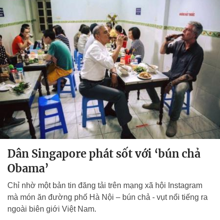
Dân Singapore phát sốt với ‘bún chả
Obama’
Chỉ nhờ một bản tin đăng tải trên mạng xã hội Instagram
mà món ăn đường phố Hà Nội – bún chả - vụt nổi tiếng ra
ngoài biên giới Việt Nam.