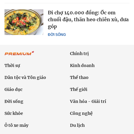
Đi chợ 140.000 đồng: Ốc om
chuối đậu, thăn heo chiên xù, dưa
góp
ĐỜI SỐNG
Chính trị
Thời sự
Kinh doanh
Dân tộc và Tôn giáo
Thể thao
Giáo dục
Thế giới
Đời sống
Văn hóa - Giải trí
Sức khỏe
Công nghệ
Ô tô xe máy
Du lịch