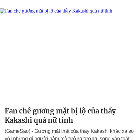
Fan chê gương mặt bị lộ của thầy
Kakashi quá nữ tính
(GameSao) - Gương mặt thật của thầy Kakashi khác xa so
với những gì người hâm mộ tưởng tượng, song vẫn toát