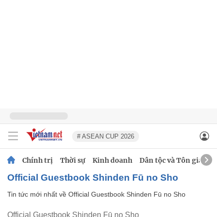
# ASEAN CUP 2026
Chính trị
Thời sự
Kinh doanh
Dân tộc và Tôn giáo
Official Guestbook Shinden Fū no Sho
Tin tức mới nhất về
Official Guestbook Shinden Fū no Sho
Official Guestbook Shinden Fū no Sho