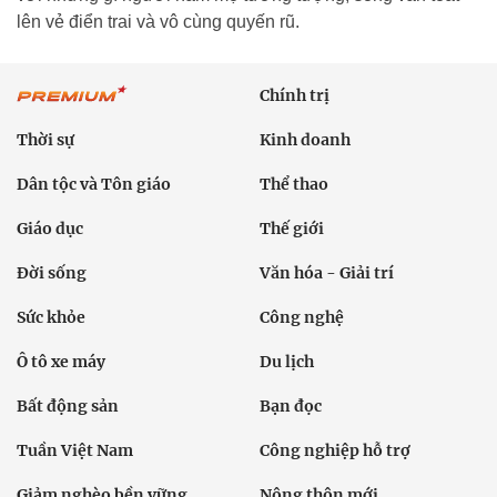
lên vẻ điển trai và vô cùng quyến rũ.
Chính trị
Thời sự
Kinh doanh
Dân tộc và Tôn giáo
Thể thao
Giáo dục
Thế giới
Đời sống
Văn hóa - Giải trí
Sức khỏe
Công nghệ
Ô tô xe máy
Du lịch
Bất động sản
Bạn đọc
Tuần Việt Nam
Công nghiệp hỗ trợ
Giảm nghèo bền vững
Nông thôn mới