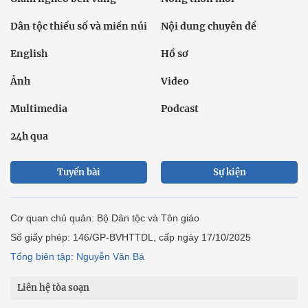
Dân tộc thiểu số và miền núi
Nội dung chuyên đề
English
Hồ sơ
Ảnh
Video
Multimedia
Podcast
24h qua
Tuyến bài
Sự kiện
Cơ quan chủ quản: Bộ Dân tộc và Tôn giáo
Số giấy phép: 146/GP-BVHTTDL, cấp ngày 17/10/2025
Tổng biên tập: Nguyễn Văn Bá
Liên hệ tòa soạn