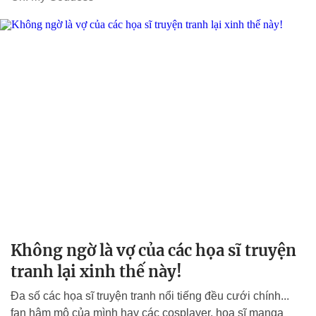
Không ngờ là vợ của các họa sĩ truyện
tranh lại xinh thế này!
Đa số các họa sĩ truyện tranh nổi tiếng đều cưới chính...
fan hâm mộ của mình hay các cosplayer, họa sĩ manga