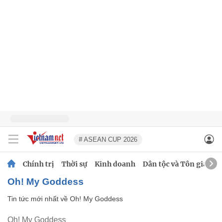
# ASEAN CUP 2026
Chính trị
Thời sự
Kinh doanh
Dân tộc và Tôn giáo
Oh! My Goddess
Tin tức mới nhất về
Oh! My Goddess
Oh! My Goddess