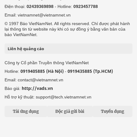
Điện thoại:
02439369898
- Hotline:
0923457788
Email: vietnamnet@vietnamnet.vn
© 1997 Báo VietNamNet. All rights reserved. Chỉ được phát hành
lại thông tin từ website này khi có sự đồng ý bằng văn bản của
báo VietNamNet.
Liên hệ quảng cáo
Công ty Cổ phần Truyền thông VietNamNet
0919405885 (Hà Nội)
0919435885 (Tp.HCM)
Hotline:
-
Email: contact@vietnamnet.vn
http://vads.vn
Báo giá:
Hỗ trợ kỹ thuật: support@tech.vietnamnet.vn
Tải ứng dụng
Độc giả gửi bài
Tuyển dụng