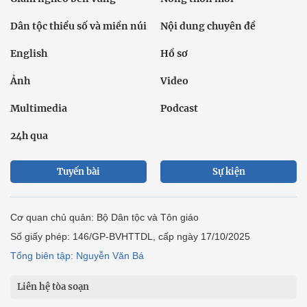
Dân tộc thiểu số và miền núi
Nội dung chuyên đề
English
Hồ sơ
Ảnh
Video
Multimedia
Podcast
24h qua
Tuyến bài
Sự kiện
Cơ quan chủ quản: Bộ Dân tộc và Tôn giáo
Số giấy phép: 146/GP-BVHTTDL, cấp ngày 17/10/2025
Tổng biên tập: Nguyễn Văn Bá
Liên hệ tòa soạn