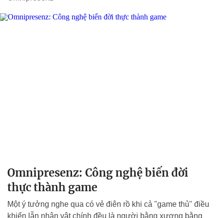
Omnipresenz: Công nghệ biến đời
thực thành game
Một ý tưởng nghe qua có vẻ điên rồ khi cả "game thủ" điều
khiển lẫn nhân vật chính đều là người bằng xương bằng