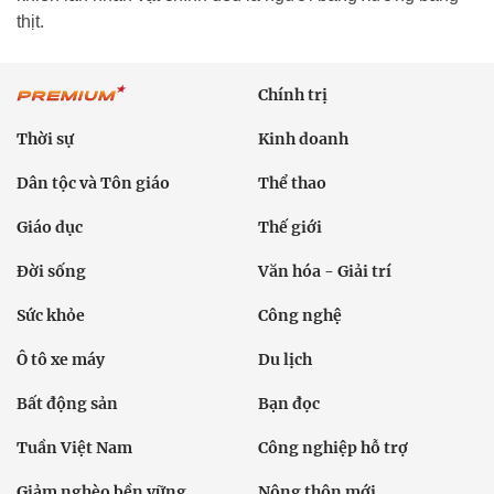
thịt.
Chính trị
Thời sự
Kinh doanh
Dân tộc và Tôn giáo
Thể thao
Giáo dục
Thế giới
Đời sống
Văn hóa - Giải trí
Sức khỏe
Công nghệ
Ô tô xe máy
Du lịch
Bất động sản
Bạn đọc
Tuần Việt Nam
Công nghiệp hỗ trợ
Giảm nghèo bền vững
Nông thôn mới