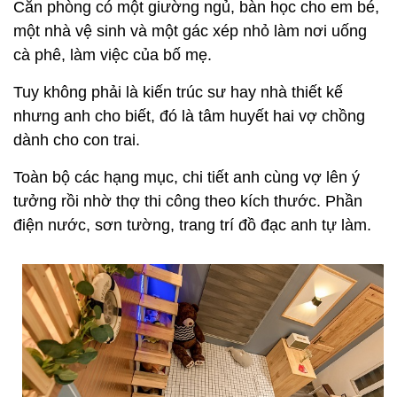
Căn phòng có một giường ngủ, bàn học cho em bé,
một nhà vệ sinh và một gác xép nhỏ làm nơi uống
cà phê, làm việc của bố mẹ.
Tuy không phải là kiến trúc sư hay nhà thiết kế
nhưng anh cho biết, đó là tâm huyết hai vợ chồng
dành cho con trai.
Toàn bộ các hạng mục, chi tiết anh cùng vợ lên ý
tưởng rồi nhờ thợ thi công theo kích thước. Phần
điện nước, sơn tường, trang trí đồ đạc anh tự làm.