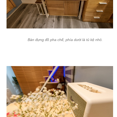
Bàn đựng đồ pha chế, phía dưới là tủ kệ nhỏ.