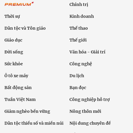
Chính trị
Thời sự
Kinh doanh
Dân tộc và Tôn giáo
Thể thao
Giáo dục
Thế giới
Đời sống
Văn hóa - Giải trí
Sức khỏe
Công nghệ