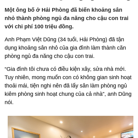
Một ông bố ở Hải Phòng đã biến khoảng sân
nhỏ thành phòng ngủ đa năng cho cậu con trai
với chi phí 100 triệu đồng.
Anh Phạm Việt Dũng (34 tuổi, Hải Phòng) đã tận
dụng khoảng sân nhỏ của gia đình làm thành căn
phòng ngủ đa năng cho cậu con trai.
“Gia đình tôi chưa có điều kiện xây, sửa nhà mới.
Tuy nhiên, mong muốn con có không gian sinh hoạt
thoải mái, tiện nghi nên đã lấy sân làm phòng ngủ
kiêm phòng sinh hoạt chung của cả nhà”, anh Dũng
nói.