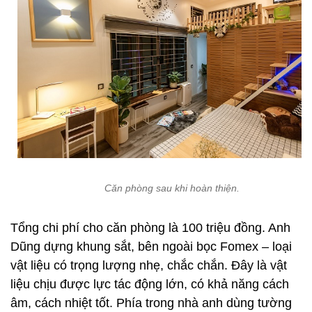
Căn phòng sau khi hoàn thiện.
Tổng chi phí cho căn phòng là 100 triệu đồng. Anh
Dũng dựng khung sắt, bên ngoài bọc Fomex – loại
vật liệu có trọng lượng nhẹ, chắc chắn. Đây là vật
liệu chịu được lực tác động lớn, có khả năng cách
âm, cách nhiệt tốt. Phía trong nhà anh dùng tường