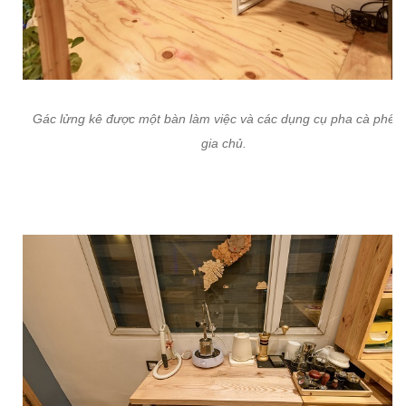
Gác lửng kê được một bàn làm việc và các dụng cụ pha cà phê 
gia chủ.