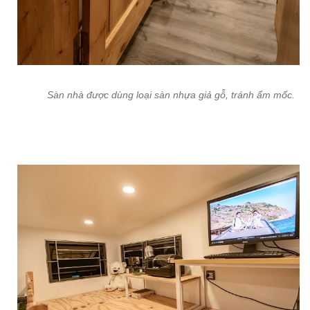
Sàn nhà được dùng loại sàn nhựa giả gỗ, tránh ẩm mốc.