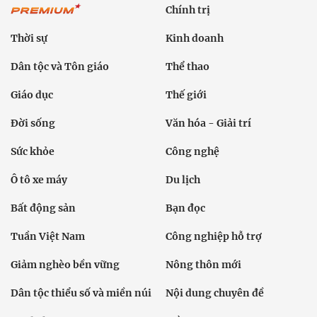
Chính trị
Thời sự
Kinh doanh
Dân tộc và Tôn giáo
Thể thao
Giáo dục
Thế giới
Đời sống
Văn hóa - Giải trí
Sức khỏe
Công nghệ
Ô tô xe máy
Du lịch
Bất động sản
Bạn đọc
Tuần Việt Nam
Công nghiệp hỗ trợ
Giảm nghèo bền vững
Nông thôn mới
Dân tộc thiểu số và miền núi
Nội dung chuyên đề