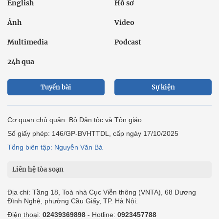
English
Hồ sơ
Ảnh
Video
Multimedia
Podcast
24h qua
Tuyến bài
Sự kiện
Cơ quan chủ quản: Bộ Dân tộc và Tôn giáo
Số giấy phép: 146/GP-BVHTTDL, cấp ngày 17/10/2025
Tổng biên tập: Nguyễn Văn Bá
Liên hệ tòa soạn
Địa chỉ: Tầng 18, Toà nhà Cục Viễn thông (VNTA), 68 Dương
Đình Nghệ, phường Cầu Giấy, TP. Hà Nội.
Điện thoại:
02439369898
- Hotline:
0923457788