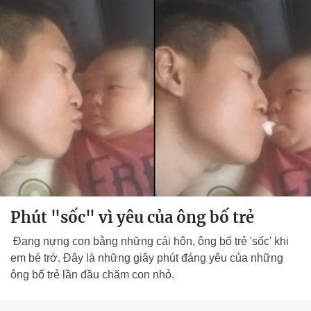
Phút "sốc" vì yêu của ông bố trẻ
Đang nựng con bằng những cái hôn, ông bố trẻ 'sốc' khi
em bé trớ. Đây là những giây phút đáng yêu của những
ông bố trẻ lần đầu chăm con nhỏ.