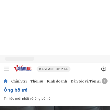
# ASEAN CUP 2026
Chính trị
Thời sự
Kinh doanh
Dân tộc và Tôn giáo
ông bố trẻ
Tin tức mới nhất về
ông bố trẻ