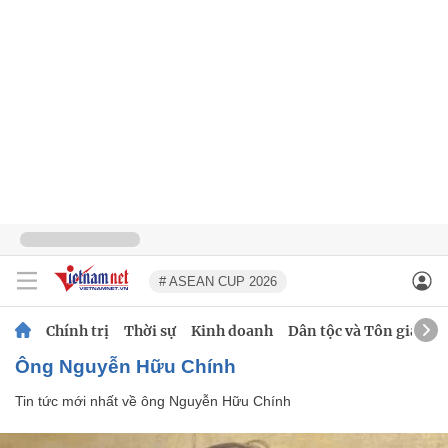
# ASEAN CUP 2026
Chính trị
Thời sự
Kinh doanh
Dân tộc và Tôn giáo
ông Nguyễn Hữu Chính
Tin tức mới nhất về
ông Nguyễn Hữu Chính