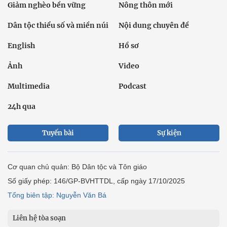
Giảm nghèo bền vững
Nông thôn mới
Dân tộc thiểu số và miền núi
Nội dung chuyên đề
English
Hồ sơ
Ảnh
Video
Multimedia
Podcast
24h qua
Tuyến bài
Sự kiện
Cơ quan chủ quản: Bộ Dân tộc và Tôn giáo
Số giấy phép: 146/GP-BVHTTDL, cấp ngày 17/10/2025
Tổng biên tập: Nguyễn Văn Bá
Liên hệ tòa soạn