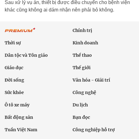
Sau xử lý vụ án, thiết bị được điều chuyển cho bệnh viện
khác cũng không ai dám nhận nên phải bỏ không.
Chính trị
Thời sự
Kinh doanh
Dân tộc và Tôn giáo
Thể thao
Giáo dục
Thế giới
Đời sống
Văn hóa - Giải trí
Sức khỏe
Công nghệ
Ô tô xe máy
Du lịch
Bất động sản
Bạn đọc
Tuần Việt Nam
Công nghiệp hỗ trợ