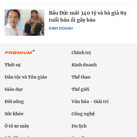
Bầu Đức mất 340 tỷ và bà già 89
tuổi bán ổi gây bão
KINH DOANH
Chính trị
Thời sự
Kinh doanh
Dân tộc và Tôn giáo
Thể thao
Giáo dục
Thế giới
Đời sống
Văn hóa - Giải trí
Sức khỏe
Công nghệ
Ô tô xe máy
Du lịch