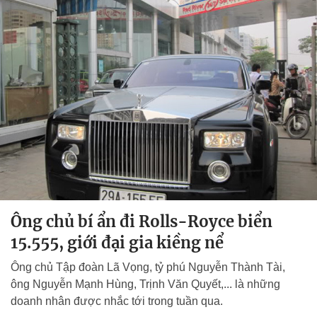
Ông chủ bí ẩn đi Rolls-Royce biển
15.555, giới đại gia kiềng nể
Ông chủ Tập đoàn Lã Vọng, tỷ phú Nguyễn Thành Tài,
ông Nguyễn Mạnh Hùng, Trịnh Văn Quyết,... là những
doanh nhân được nhắc tới trong tuần qua.