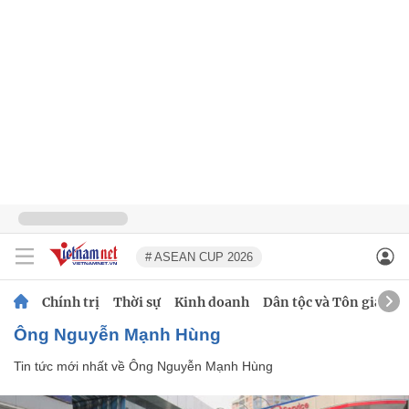
# ASEAN CUP 2026
Chính trị
Thời sự
Kinh doanh
Dân tộc và Tôn giáo
Ông Nguyễn Mạnh Hùng
Tin tức mới nhất về
Ông Nguyễn Mạnh Hùng