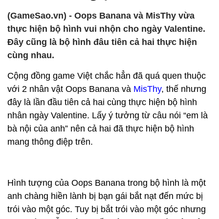
(GameSao.vn) - Oops Banana và MisThy vừa
thực hiện bộ hình vui nhộn cho ngày Valentine.
Đây cũng là bộ hình đâu tiên cả hai thực hiện
cùng nhau.
Cộng đồng game Việt chắc hẳn đã quá quen thuộc
với 2 nhân vật Oops Banana và
MisThy
, thế nhưng
đây là lần đầu tiên cả hai cùng thực hiện bộ hình
nhân ngày Valentine. Lấy ý tưởng từ câu nói “em là
bà nội của anh” nên cả hai đã thực hiện bộ hình
mang thông điệp trên.
Hình tượng của Oops Banana trong bộ hình là một
anh chàng hiền lành bị bạn gái bắt nạt đến mức bị
trói vào một góc. Tuy bị bắt trói vào một góc nhưng