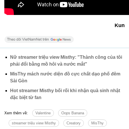
Kun
Nữ streamer triệu view Misthy: "Thành công của tôi
phải đổi bằng mồ hôi và nước mắt"
MisThy mách nước diện đồ cực chất dạo phố đêm
Sài Gòn
Hot streamer Misthy bối rối khi nhận quà sinh nhật
đặc biệt từ fan
Xem thêm về:
Valentine
Oops Banana
streamer triệu view Misthy
Creatory
MisThy