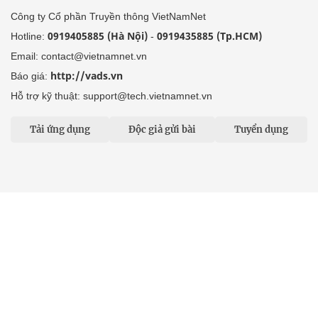
Công ty Cổ phần Truyền thông VietNamNet
0919405885 (Hà Nội)
0919435885 (Tp.HCM)
Hotline:
-
Email: contact@vietnamnet.vn
http://vads.vn
Báo giá:
Hỗ trợ kỹ thuật: support@tech.vietnamnet.vn
Tải ứng dụng
Độc giả gửi bài
Tuyển dụng