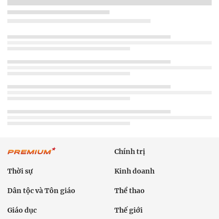
Chính trị
Thời sự
Kinh doanh
Dân tộc và Tôn giáo
Thể thao
Giáo dục
Thế giới