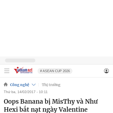
# ASEAN CUP 2026
Công nghệ
Thị trường
thứ ba, 14/02/2017 - 10:11
Oops Banana bị MisThy và Như
Hexi bắt nạt ngày Valentine