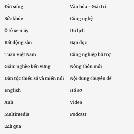
Đời sống
Văn hóa - Giải trí
Sức khỏe
Công nghệ
Ô tô xe máy
Du lịch
Bất động sản
Bạn đọc
Tuần Việt Nam
Công nghiệp hỗ trợ
Giảm nghèo bền vững
Nông thôn mới
Dân tộc thiểu số và miền núi
Nội dung chuyên đề
English
Hồ sơ
Ảnh
Video
Multimedia
Podcast
24h qua