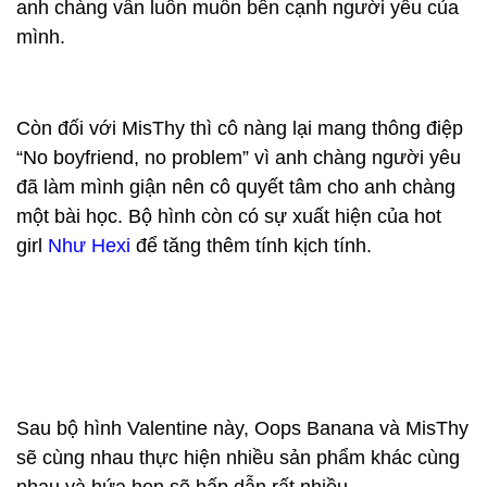
anh chàng vẫn luôn muốn bên cạnh người yêu của
mình.
Còn đối với MisThy thì cô nàng lại mang thông điệp
“No boyfriend, no problem” vì anh chàng người yêu
đã làm mình giận nên cô quyết tâm cho anh chàng
một bài học. Bộ hình còn có sự xuất hiện của hot
girl
Như Hexi
để tăng thêm tính kịch tính.
Sau bộ hình Valentine này, Oops Banana và MisThy
sẽ cùng nhau thực hiện nhiều sản phẩm khác cùng