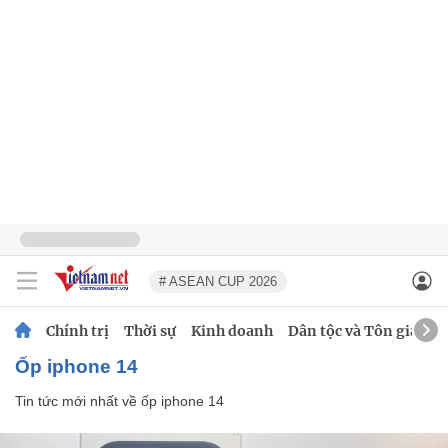
# ASEAN CUP 2026
Chính trị
Thời sự
Kinh doanh
Dân tộc và Tôn giáo
ốp iphone 14
Tin tức mới nhất về
ốp iphone 14