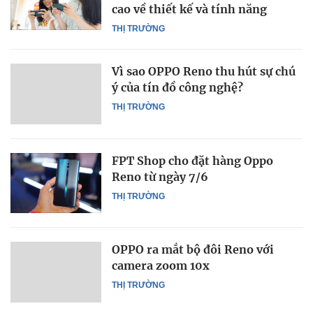
cao về thiết kế và tính năng
THỊ TRƯỜNG
Vì sao OPPO Reno thu hút sự chú
ý của tín đồ công nghệ?
THỊ TRƯỜNG
FPT Shop cho đặt hàng Oppo
Reno từ ngày 7/6
THỊ TRƯỜNG
OPPO ra mắt bộ đôi Reno với
camera zoom 10x
THỊ TRƯỜNG