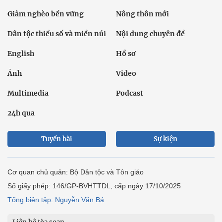
Giảm nghèo bền vững
Nông thôn mới
Dân tộc thiểu số và miền núi
Nội dung chuyên đề
English
Hồ sơ
Ảnh
Video
Multimedia
Podcast
24h qua
Tuyến bài
Sự kiện
Cơ quan chủ quản: Bộ Dân tộc và Tôn giáo
Số giấy phép: 146/GP-BVHTTDL, cấp ngày 17/10/2025
Tổng biên tập: Nguyễn Văn Bá