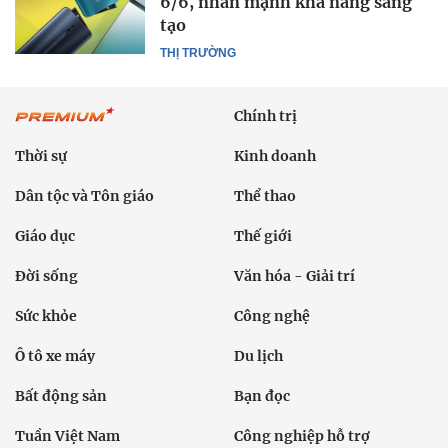
6/6, nhấn mạnh khả năng sáng
tạo
THỊ TRƯỜNG
Chính trị
Thời sự
Kinh doanh
Dân tộc và Tôn giáo
Thể thao
Giáo dục
Thế giới
Đời sống
Văn hóa - Giải trí
Sức khỏe
Công nghệ
Ô tô xe máy
Du lịch
Bất động sản
Bạn đọc
Tuần Việt Nam
Công nghiệp hỗ trợ