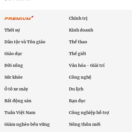
Chính trị
Thời sự
Kinh doanh
Dân tộc và Tôn giáo
Thể thao
Giáo dục
Thế giới
Đời sống
Văn hóa - Giải trí
Sức khỏe
Công nghệ
Ô tô xe máy
Du lịch
Bất động sản
Bạn đọc
Tuần Việt Nam
Công nghiệp hỗ trợ
Giảm nghèo bền vững
Nông thôn mới