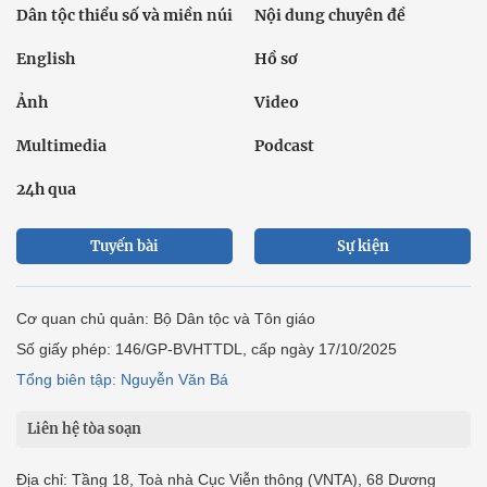
Dân tộc thiểu số và miền núi
Nội dung chuyên đề
English
Hồ sơ
Ảnh
Video
Multimedia
Podcast
24h qua
Tuyến bài
Sự kiện
Cơ quan chủ quản: Bộ Dân tộc và Tôn giáo
Số giấy phép: 146/GP-BVHTTDL, cấp ngày 17/10/2025
Tổng biên tập: Nguyễn Văn Bá
Liên hệ tòa soạn
Địa chỉ: Tầng 18, Toà nhà Cục Viễn thông (VNTA), 68 Dương