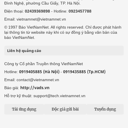
Đình Nghệ, phường Cầu Giấy, TP. Hà Nội.
Điện thoại:
02439369898
- Hotline:
0923457788
Email: vietnamnet@vietnamnet.vn
© 1997 Báo VietNamNet. All rights reserved. Chỉ được phát hành
lại thông tin từ website này khi có sự đồng ý bằng văn bản của
báo VietNamNet.
Liên hệ quảng cáo
Công ty Cổ phần Truyền thông VietNamNet
0919405885 (Hà Nội)
0919435885 (Tp.HCM)
Hotline:
-
Email: contact@vietnamnet.vn
http://vads.vn
Báo giá:
Hỗ trợ kỹ thuật: support@tech.vietnamnet.vn
Tải ứng dụng
Độc giả gửi bài
Tuyển dụng