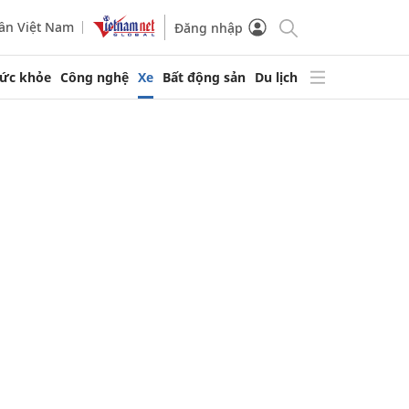
ần Việt Nam
Đăng nhập
ức khỏe
Công nghệ
Xe
Bất động sản
Du lịch