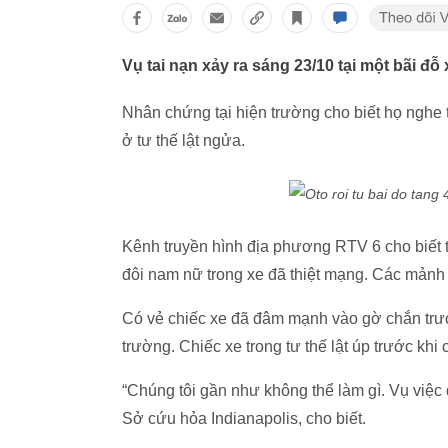
Vụ tai nạn xảy ra sáng 23/10 tại một bãi đỗ
Nhân chứng tại hiện trường cho biết họ nghe t
ở tư thế lật ngửa.
Kênh truyền hình địa phương RTV 6 cho biết t
đôi nam nữ trong xe đã thiệt mạng. Các mảnh 
Có vẻ chiếc xe đã đâm mạnh vào gờ chắn trướ
trường. Chiếc xe trong tư thế lật úp trước k
“Chúng tôi gần như không thể làm gì. Vụ việc 
Sở cứu hỏa Indianapolis, cho biết.