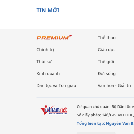
TIN MỚI
Thể thao
Chính trị
Giáo dục
Thời sự
Thế giới
Kinh doanh
Đời sống
Dân tộc và Tôn giáo
Văn hóa - Giải trí
Cơ quan chủ quản: Bộ Dân tộc v
Số giấy phép: 146/GP-BVHTTDL,
Tổng biên tập: Nguyễn Văn B