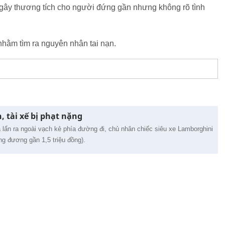
ã gây thương tích cho người đứng gần nhưng không rõ tình
hằm tìm ra nguyên nhân tai nạn.
, tài xế bị phạt nặng
à lấn ra ngoài vạch kẻ phía đường đi, chủ nhân chiếc siêu xe Lamborghini
ng đương gần 1,5 triệu đồng).