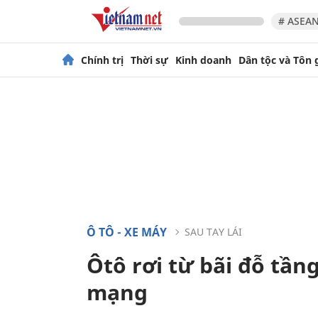
# ASEAN
Chính trị
Thời sự
Kinh doanh
Dân tộc và Tôn 
Ô TÔ - XE MÁY
SAU TAY LÁI
Ôtô rơi từ bãi đỗ tần
mạng