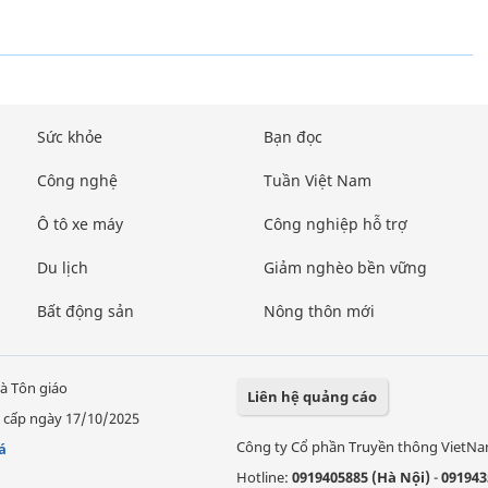
Sức khỏe
Bạn đọc
Công nghệ
Tuần Việt Nam
Ô tô xe máy
Công nghiệp hỗ trợ
Du lịch
Giảm nghèo bền vững
Bất động sản
Nông thôn mới
à Tôn giáo
Liên hệ quảng cáo
 cấp ngày 17/10/2025
Công ty Cổ phần Truyền thông VietN
á
Hotline:
0919405885 (Hà Nội)
-
091943