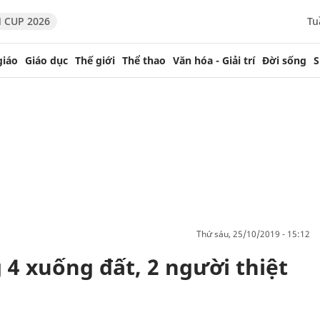
 CUP 2026
Tu
giáo
Giáo dục
Thế giới
Thể thao
Văn hóa - Giải trí
Đời sống
S
thứ sáu, 25/10/2019 - 15:12
g 4 xuống đất, 2 người thiệt