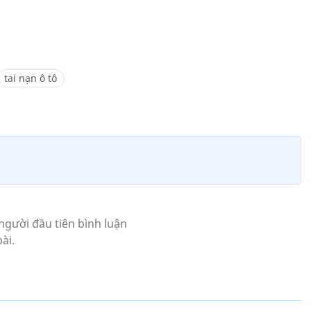
tai nạn ô tô