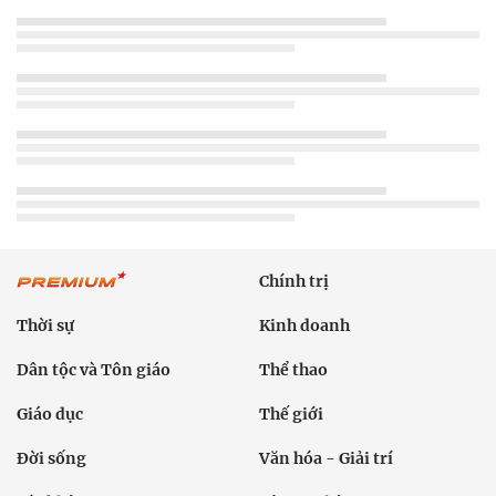
Chính trị
Thời sự
Kinh doanh
Dân tộc và Tôn giáo
Thể thao
Giáo dục
Thế giới
Đời sống
Văn hóa - Giải trí