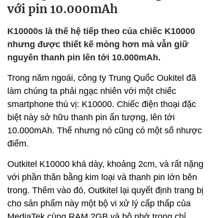
với pin 10.000mAh
K10000s là thế hệ tiếp theo của chiếc K10000
nhưng được thiết kế mỏng hơn mà vẫn giữ
nguyên thanh pin lên tới 10.000mAh.
Trong năm ngoái, công ty Trung Quốc Oukitel đã
làm chúng ta phải ngạc nhiên với một chiếc
smartphone thú vị: K10000. Chiếc điện thoại đặc
biệt này sở hữu thanh pin ấn tượng, lên tới
10.000mAh. Thế nhưng nó cũng có một số nhược
điểm.
Outkitel K10000 khá dày, khoảng 2cm, và rất nặng
với phần thân bằng kim loại và thanh pin lớn bên
trong. Thêm vào đó, Outkitel lại quyết định trang bị
cho sản phẩm này một bộ vi xử lý cấp thấp của
MediaTek cùng RAM 2GB và bộ nhớ trong chỉ