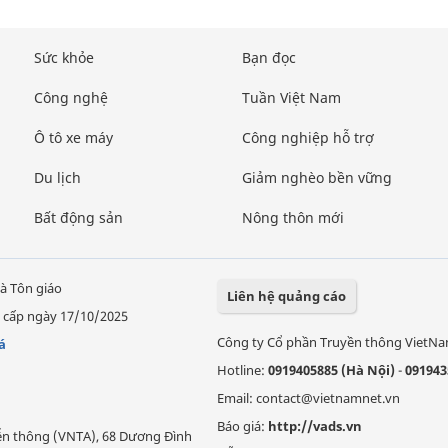
Sức khỏe
Bạn đọc
Công nghệ
Tuần Việt Nam
Ô tô xe máy
Công nghiệp hỗ trợ
Du lịch
Giảm nghèo bền vững
Bất động sản
Nông thôn mới
à Tôn giáo
Liên hệ quảng cáo
 cấp ngày 17/10/2025
Công ty Cổ phần Truyền thông VietN
á
Hotline:
0919405885 (Hà Nội)
-
091943
Email: contact@vietnamnet.vn
Báo giá:
http://vads.vn
Viễn thông (VNTA), 68 Dương Đình