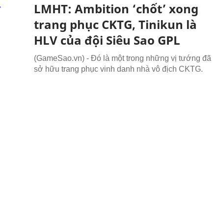
LMHT: Ambition ‘chốt’ xong
trang phục CKTG, Tinikun là
HLV của đội Siêu Sao GPL
(GameSao.vn) - Đó là một trong những vị tướng đã
sở hữu trang phục vinh danh nhà vô địch CKTG.