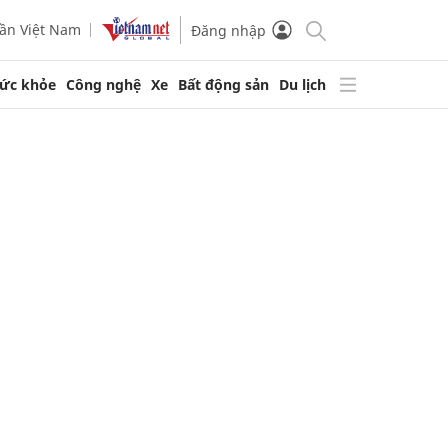
ần Việt Nam
Đăng nhập
ức khỏe
Công nghệ
Xe
Bất động sản
Du lịch