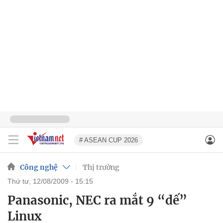
# ASEAN CUP 2026
Công nghệ
Thị trường
thứ tư, 12/08/2009 - 15:15
Panasonic, NEC ra mắt 9 “dế”
Linux