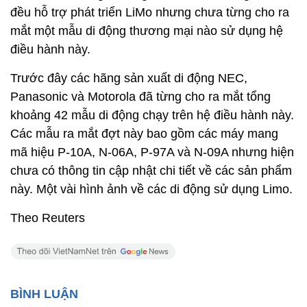
đều hỗ trợ phát triển LiMo nhưng chưa từng cho ra
mắt một mẫu di động thương mại nào sử dụng hệ
điều hành này.
Trước đây các hãng sản xuất di động NEC,
Panasonic và Motorola đã từng cho ra mắt tổng
khoảng 42 mẫu di động chạy trên hệ điều hành này.
Các mẫu ra mắt đợt này bao gồm các máy mang
mã hiệu P-10A, N-06A, P-97A và N-09A nhưng hiện
chưa có thông tin cập nhật chi tiết về các sản phẩm
này. Một vài hình ảnh về các di động sử dụng Limo.
Theo Reuters