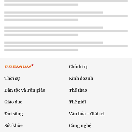
Chính trị
Thời sự
Kinh doanh
Dân tộc và Tôn giáo
Thể thao
Giáo dục
Thế giới
Đời sống
Văn hóa - Giải trí
Sức khỏe
Công nghệ