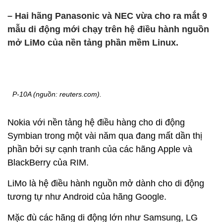
– Hai hãng Panasonic và NEC vừa cho ra mắt 9
mẫu di động mới chạy trên hệ điều hành nguồn
mở LiMo của nền tảng phần mềm Linux.
P-10A (nguồn: reuters.com).
Nokia với nền tảng hệ điều hàng cho di động
Symbian trong một vài năm qua đang mất dần thị
phần bởi sự cạnh tranh của các hãng Apple và
BlackBerry của RIM.
LiMo là hệ điều hành nguồn mở dành cho di động
tương tự như Android của hãng Google.
Mặc đù các hãng di động lớn như Samsung, LG