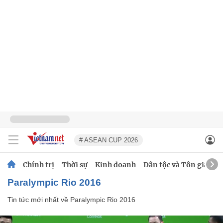
# ASEAN CUP 2026
Chính trị
Thời sự
Kinh doanh
Dân tộc và Tôn giáo
Paralympic Rio 2016
Tin tức mới nhất về
Paralympic Rio 2016