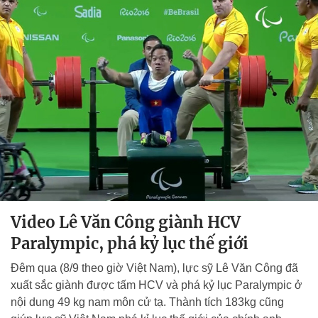
Video Lê Văn Công giành HCV
Paralympic, phá kỷ lục thế giới
Đêm qua (8/9 theo giờ Việt Nam), lực sỹ Lê Văn Công đã
xuất sắc giành được tấm HCV và phá kỷ lục Paralympic ở
nội dung 49 kg nam môn cử tạ. Thành tích 183kg cũng