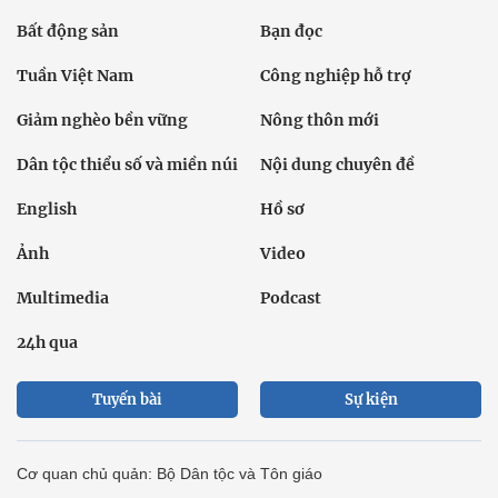
Bất động sản
Bạn đọc
Tuần Việt Nam
Công nghiệp hỗ trợ
Giảm nghèo bền vững
Nông thôn mới
Dân tộc thiểu số và miền núi
Nội dung chuyên đề
English
Hồ sơ
Ảnh
Video
Multimedia
Podcast
24h qua
Tuyến bài
Sự kiện
Cơ quan chủ quản: Bộ Dân tộc và Tôn giáo