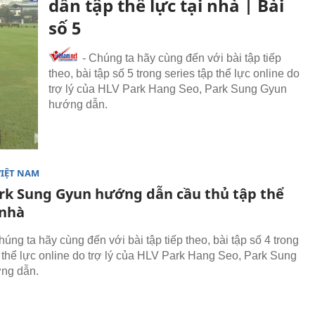
dẫn tập thể lực tại nhà | Bài
số 5
- Chúng ta hãy cùng đến với bài tập tiếp
theo, bài tập số 5 trong series tập thể lực online do
trợ lý của HLV Park Hang Seo, Park Sung Gyun
hướng dẫn.
VIỆT NAM
rk Sung Gyun hướng dẫn cầu thủ tập thể
 nhà
húng ta hãy cùng đến với bài tập tiếp theo, bài tập số 4 trong
p thể lực online do trợ lý của HLV Park Hang Seo, Park Sung
ng dẫn.