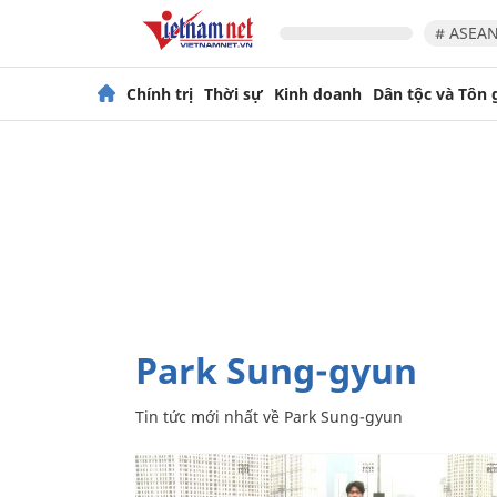
# ASEAN
Chính trị
Thời sự
Kinh doanh
Dân tộc và Tôn 
Park Sung-gyun
Tin tức mới nhất về
Park Sung-gyun