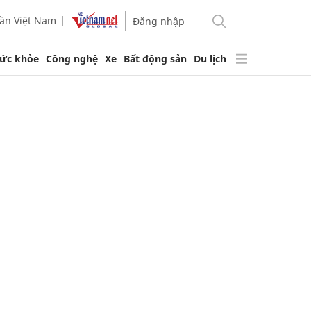
ần Việt Nam
Đăng nhập
ức khỏe
Công nghệ
Xe
Bất động sản
Du lịch