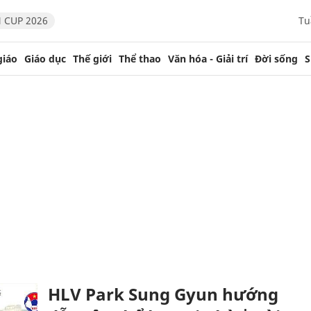
 CUP 2026
Tu
giáo
Giáo dục
Thế giới
Thể thao
Văn hóa - Giải trí
Đời sống
S
HLV Park Sung Gyun hướng