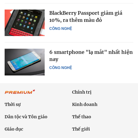
BlackBerry Passport giảm giá
10%, ra thêm màu đỏ
CÔNG NGHỆ
6 smartphone "lạ mắt" nhất hiện
nay
CÔNG NGHỆ
Chính trị
Thời sự
Kinh doanh
Dân tộc và Tôn giáo
Thể thao
Giáo dục
Thế giới