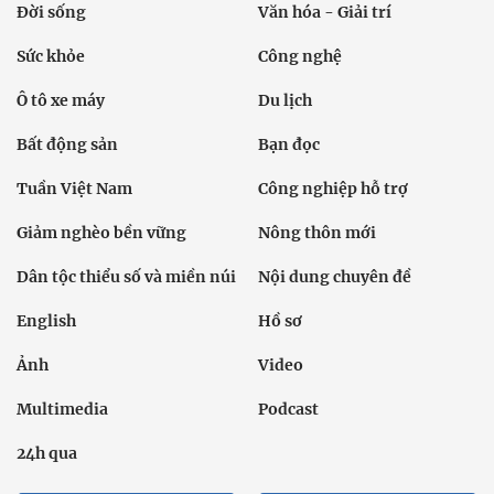
Đời sống
Văn hóa - Giải trí
Sức khỏe
Công nghệ
Ô tô xe máy
Du lịch
Bất động sản
Bạn đọc
Tuần Việt Nam
Công nghiệp hỗ trợ
Giảm nghèo bền vững
Nông thôn mới
Dân tộc thiểu số và miền núi
Nội dung chuyên đề
English
Hồ sơ
Ảnh
Video
Multimedia
Podcast
24h qua