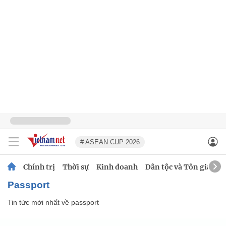
# ASEAN CUP 2026
Chính trị
Thời sự
Kinh doanh
Dân tộc và Tôn giáo
passport
Tin tức mới nhất về
passport