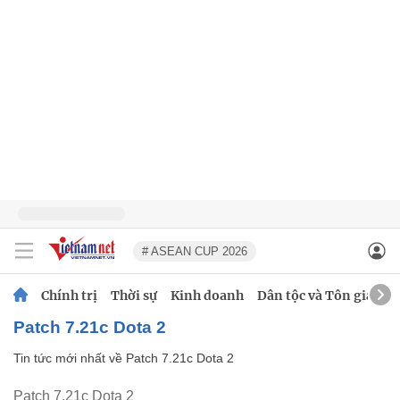
# ASEAN CUP 2026
Chính trị
Thời sự
Kinh doanh
Dân tộc và Tôn giáo
Patch 7.21c Dota 2
Tin tức mới nhất về
Patch 7.21c Dota 2
Patch 7.21c Dota 2