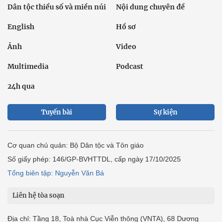
Dân tộc thiểu số và miền núi
Nội dung chuyên đề
English
Hồ sơ
Ảnh
Video
Multimedia
Podcast
24h qua
Tuyến bài
Sự kiện
Cơ quan chủ quản: Bộ Dân tộc và Tôn giáo
Số giấy phép: 146/GP-BVHTTDL, cấp ngày 17/10/2025
Tổng biên tập: Nguyễn Văn Bá
Liên hệ tòa soạn
Địa chỉ: Tầng 18, Toà nhà Cục Viễn thông (VNTA), 68 Dương