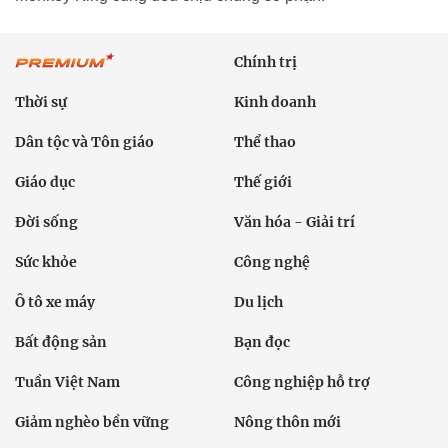
Chính trị
Thời sự
Kinh doanh
Dân tộc và Tôn giáo
Thể thao
Giáo dục
Thế giới
Đời sống
Văn hóa - Giải trí
Sức khỏe
Công nghệ
Ô tô xe máy
Du lịch
Bất động sản
Bạn đọc
Tuần Việt Nam
Công nghiệp hỗ trợ
Giảm nghèo bền vững
Nông thôn mới