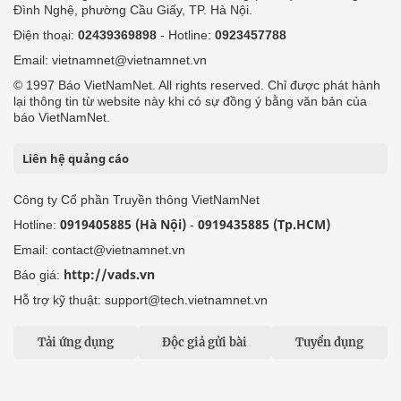
Đình Nghệ, phường Cầu Giấy, TP. Hà Nội.
Điện thoại:
02439369898
- Hotline:
0923457788
Email: vietnamnet@vietnamnet.vn
© 1997 Báo VietNamNet. All rights reserved. Chỉ được phát hành
lại thông tin từ website này khi có sự đồng ý bằng văn bản của
báo VietNamNet.
Liên hệ quảng cáo
Công ty Cổ phần Truyền thông VietNamNet
0919405885 (Hà Nội)
0919435885 (Tp.HCM)
Hotline:
-
Email: contact@vietnamnet.vn
http://vads.vn
Báo giá:
Hỗ trợ kỹ thuật: support@tech.vietnamnet.vn
Tải ứng dụng
Độc giả gửi bài
Tuyển dụng