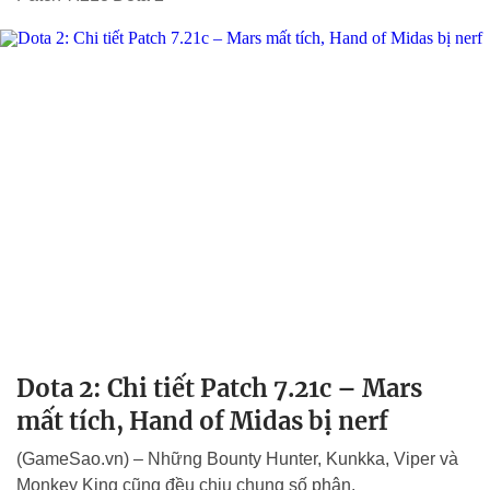
Dota 2: Chi tiết Patch 7.21c – Mars
mất tích, Hand of Midas bị nerf
(GameSao.vn) – Những Bounty Hunter, Kunkka, Viper và
Monkey King cũng đều chịu chung số phận.