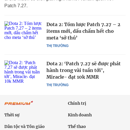
Patch 7.27.
Dota 2: Tóm lược Patch 7.27 – 2
items mới, dấu chấm hết cho
meta ‘sở thú’
THỊ TRƯỜNG
Dota 2: ‘Patch 7.27 sẽ được phát
hành trong vài tuần tới’,
Miracle- đạt 10k MMR
THỊ TRƯỜNG
Chính trị
Thời sự
Kinh doanh
Dân tộc và Tôn giáo
Thể thao