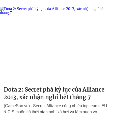
Dota 2: Secret phá kỷ lục của Alliance
2013, xác nhận nghỉ hết tháng 7
(GameSao.vn) - Secret, Alliance cùng nhiều top teams EU
& CIS muốn có thời gian nghỉ xả hơi và làm quen với