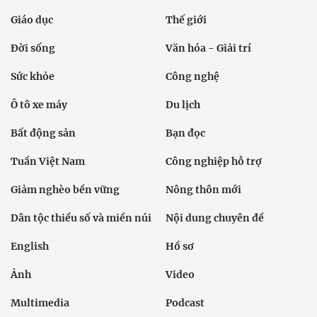
Giáo dục
Thế giới
Đời sống
Văn hóa - Giải trí
Sức khỏe
Công nghệ
Ô tô xe máy
Du lịch
Bất động sản
Bạn đọc
Tuần Việt Nam
Công nghiệp hỗ trợ
Giảm nghèo bền vững
Nông thôn mới
Dân tộc thiểu số và miền núi
Nội dung chuyên đề
English
Hồ sơ
Ảnh
Video
Multimedia
Podcast