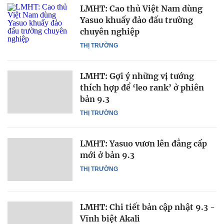
LMHT: Cao thủ Việt Nam dùng
Yasuo khuấy đảo đấu trường
chuyên nghiệp
THỊ TRƯỜNG
LMHT: Gợi ý những vị tướng
thích hợp để ‘leo rank’ ở phiên
bản 9.3
THỊ TRƯỜNG
LMHT: Yasuo vươn lên đẳng cấp
mới ở bản 9.3
THỊ TRƯỜNG
LMHT: Chi tiết bản cập nhật 9.3 -
Vĩnh biệt Akali