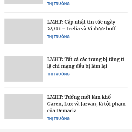
THỊ TRƯỜNG
LMHT: Cập nhật tin tức ngày
24/01 – Irelia và Vi được buff
THỊ TRƯỜNG
LMHT: Tất cả các trang bị tăng tỉ
lệ chí mạng đều bị làm lại
THỊ TRƯỜNG
LMHT: Tướng mới làm khổ
Garen, Lux và Jarvan, là tội phạm
của Demacia
THỊ TRƯỜNG