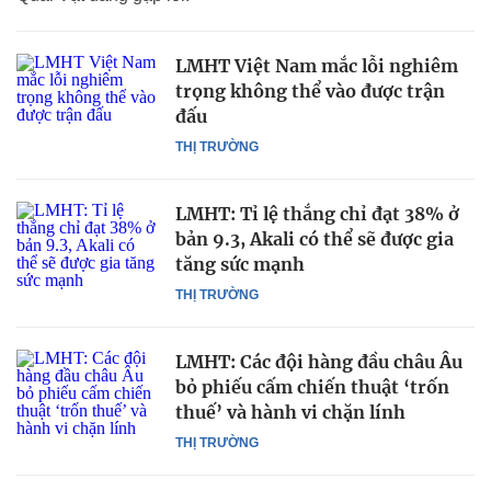
LMHT Việt Nam mắc lỗi nghiêm
trọng không thể vào được trận
đấu
THỊ TRƯỜNG
LMHT: Tỉ lệ thắng chỉ đạt 38% ở
bản 9.3, Akali có thể sẽ được gia
tăng sức mạnh
THỊ TRƯỜNG
LMHT: Các đội hàng đầu châu Âu
bỏ phiếu cấm chiến thuật ‘trốn
thuế’ và hành vi chặn lính
THỊ TRƯỜNG