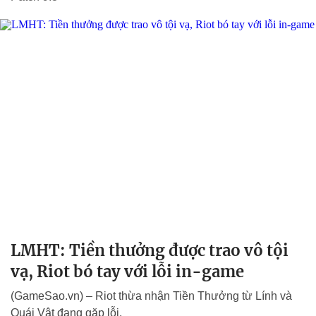
LMHT: Tiền thưởng được trao vô tội
vạ, Riot bó tay với lỗi in-game
(GameSao.vn) – Riot thừa nhận Tiền Thưởng từ Lính và
Quái Vật đang gặp lỗi.