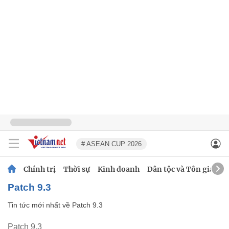
# ASEAN CUP 2026
Chính trị
Thời sự
Kinh doanh
Dân tộc và Tôn giáo
Patch 9.3
Tin tức mới nhất về
Patch 9.3
Patch 9.3