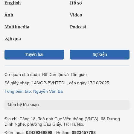
English
Hồ sơ
Ảnh
Video
Multimedia
Podcast
24h qua
Tuyến bài
Sự kiện
Cơ quan chủ quản: Bộ Dân tộc và Tôn giáo
Số giấy phép: 146/GP-BVHTTDL, cấp ngày 17/10/2025
Tổng biên tập: Nguyễn Văn Bá
Liên hệ tòa soạn
Địa chỉ: Tầng 18, Toà nhà Cục Viễn thông (VNTA), 68 Dương
Đình Nghệ, phường Cầu Giấy, TP. Hà Nội.
Điện thoại:
02439369898
- Hotline:
0923457788