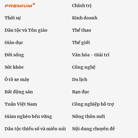
Chính trị
Thời sự
Kinh doanh
Dân tộc và Tôn giáo
Thể thao
Giáo dục
Thế giới
Đời sống
Văn hóa - Giải trí
Sức khỏe
Công nghệ
Ô tô xe máy
Du lịch
Bất động sản
Bạn đọc
Tuần Việt Nam
Công nghiệp hỗ trợ
Giảm nghèo bền vững
Nông thôn mới
Dân tộc thiểu số và miền núi
Nội dung chuyên đề