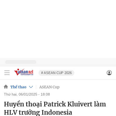
# ASEAN CUP 2026
Thể thao
ASEAN Cup
thứ hai, 06/01/2025 - 18:08
Huyền thoại Patrick Kluivert làm
HLV trưởng Indonesia