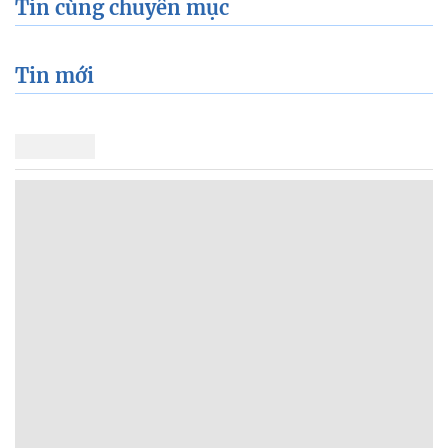
Tin cùng chuyên mục
Tin mới