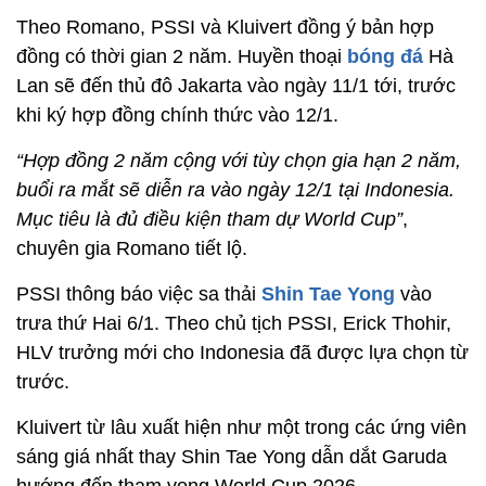
Theo Romano, PSSI và Kluivert đồng ý bản hợp
đồng có thời gian 2 năm. Huyền thoại
bóng đá
Hà
Lan sẽ đến thủ đô Jakarta vào ngày 11/1 tới, trước
khi ký hợp đồng chính thức vào 12/1.
“Hợp đồng 2 năm cộng với tùy chọn gia hạn 2 năm,
buổi ra mắt sẽ diễn ra vào ngày 12/1 tại Indonesia.
Mục tiêu là đủ điều kiện tham dự World Cup”
,
chuyên gia Romano tiết lộ.
PSSI thông báo việc sa thải
Shin Tae Yong
vào
trưa thứ Hai 6/1. Theo chủ tịch PSSI, Erick Thohir,
HLV trưởng mới cho Indonesia đã được lựa chọn từ
trước.
Kluivert từ lâu xuất hiện như một trong các ứng viên
sáng giá nhất thay Shin Tae Yong dẫn dắt Garuda
hướng đến tham vọng World Cup 2026.