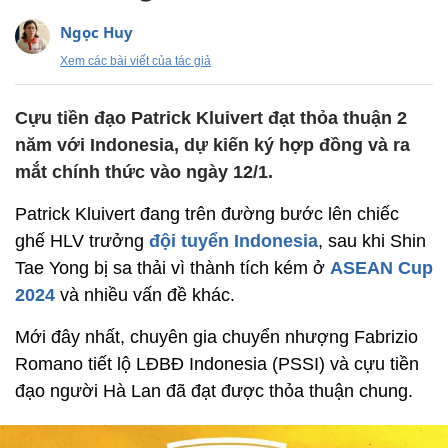
Ngọc Huy
Xem các bài viết của tác giả
Cựu tiền đạo Patrick Kluivert đạt thỏa thuận 2
năm với Indonesia, dự kiến ký hợp đồng và ra
mắt chính thức vào ngày 12/1.
Patrick Kluivert đang trên đường bước lên chiếc
ghế HLV trưởng
đội tuyển Indonesia
, sau khi Shin
Tae Yong bị sa thải vì thành tích kém ở
ASEAN Cup
2024
và nhiều vấn đề khác.
Mới đây nhất, chuyên gia chuyển nhượng Fabrizio
Romano tiết lộ LĐBĐ Indonesia (PSSI) và cựu tiền
đạo người Hà Lan đã đạt được thỏa thuận chung.