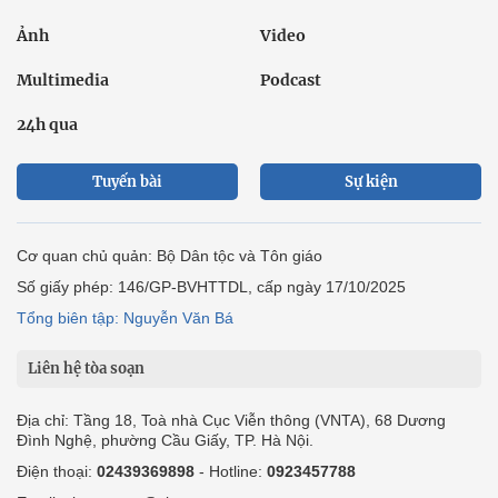
Ảnh
Video
Multimedia
Podcast
24h qua
Tuyến bài
Sự kiện
Cơ quan chủ quản: Bộ Dân tộc và Tôn giáo
Số giấy phép: 146/GP-BVHTTDL, cấp ngày 17/10/2025
Tổng biên tập: Nguyễn Văn Bá
Liên hệ tòa soạn
Địa chỉ: Tầng 18, Toà nhà Cục Viễn thông (VNTA), 68 Dương
Đình Nghệ, phường Cầu Giấy, TP. Hà Nội.
Điện thoại:
02439369898
- Hotline:
0923457788