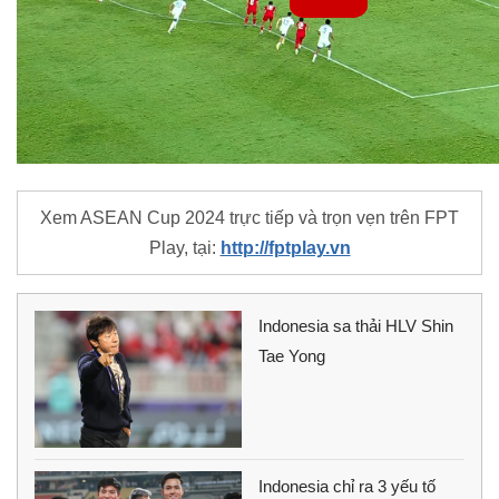
Xem ASEAN Cup 2024 trực tiếp và trọn vẹn trên FPT
Play, tại:
http://fptplay.vn
Indonesia sa thải HLV Shin
Tae Yong
Indonesia chỉ ra 3 yếu tố