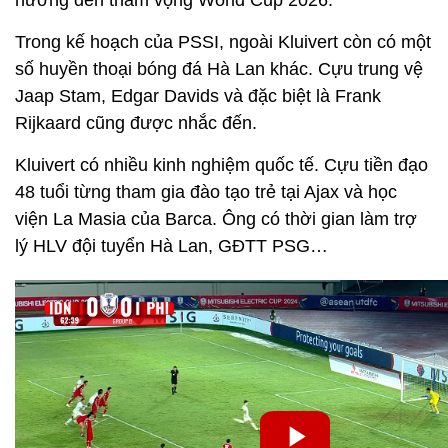
Trong kế hoạch của PSSI, ngoài Kluivert còn có một
số huyền thoại bóng đá Hà Lan khác. Cựu trung vệ
Jaap Stam, Edgar Davids và đặc biệt là Frank
Rijkaard cũng được nhắc đến.
Kluivert có nhiều kinh nghiệm quốc tế. Cựu tiền đạo
48 tuổi từng tham gia đào tạo trẻ tại Ajax và học
viện La Masia của Barca. Ông có thời gian làm trợ
lý HLV đội tuyển Hà Lan, GĐTT PSG…