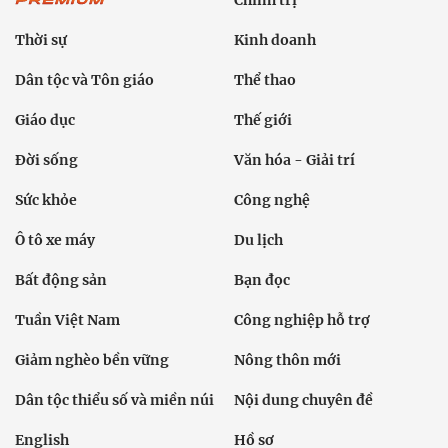
Thời sự
Kinh doanh
Dân tộc và Tôn giáo
Thể thao
Giáo dục
Thế giới
Đời sống
Văn hóa - Giải trí
Sức khỏe
Công nghệ
Ô tô xe máy
Du lịch
Bất động sản
Bạn đọc
Tuần Việt Nam
Công nghiệp hỗ trợ
Giảm nghèo bền vững
Nông thôn mới
Dân tộc thiểu số và miền núi
Nội dung chuyên đề
English
Hồ sơ