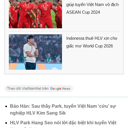
giúp tuyển Việt Nam vô địch
ASEAN Cup 2024
Indonesia thuê HLV xịn cho
giấc mơ World Cup 2026
Báo Hàn: Sau thầy Park, tuyển Việt Nam ‘cứu’ sự
nghiệp HLV Kim Sang Sik
HLV Park Hang Seo nói lời đặc biệt khi tuyển Việt