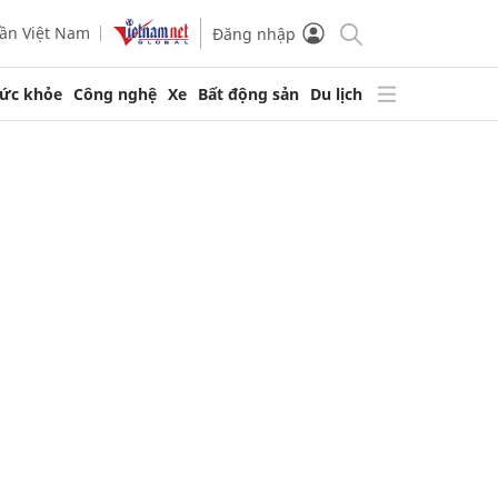
ần Việt Nam
Đăng nhập
ức khỏe
Công nghệ
Xe
Bất động sản
Du lịch