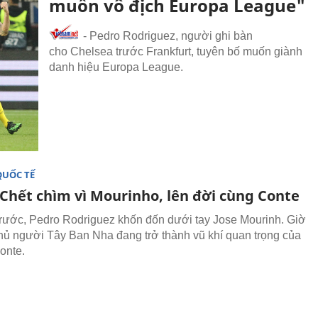
muốn vô địch Europa League"
- Pedro Rodriguez, người ghi bàn
cho Chelsea trước Frankfurt, tuyên bố muốn giành
danh hiệu Europa League.
QUỐC TẾ
 Chết chìm vì Mourinho, lên đời cùng Conte
rước, Pedro Rodriguez khốn đốn dưới tay Jose Mourinh. Giờ
thủ người Tây Ban Nha đang trở thành vũ khí quan trọng của
onte.