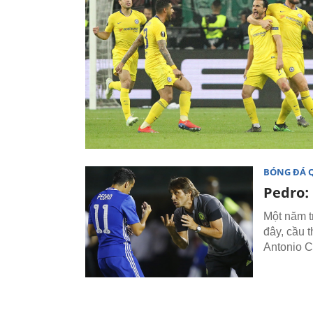
BÓNG ĐÁ 
Pedro:
Một năm t
đây, cầu 
Antonio C