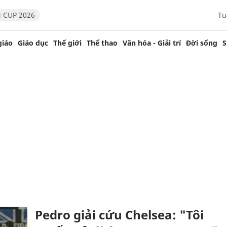
 CUP 2026
Tu
giáo
Giáo dục
Thế giới
Thể thao
Văn hóa - Giải trí
Đời sống
S
Pedro giải cứu Chelsea: "Tôi