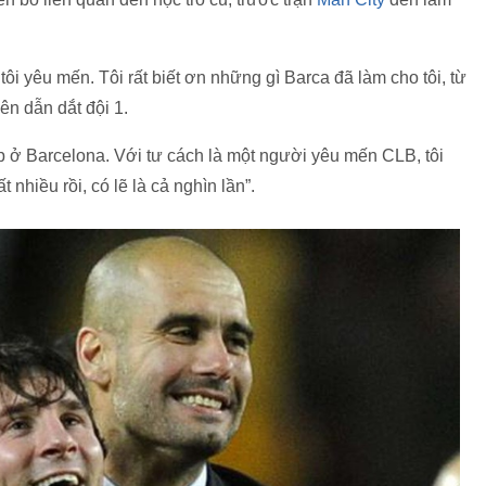
ôi yêu mến. Tôi rất biết ơn những gì Barca đã làm cho tôi, từ
lên dẫn dắt đội 1.
ệp ở Barcelona. Với tư cách là một người yêu mến CLB, tôi
nhiều rồi, có lẽ là cả nghìn lần”.