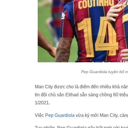
Pep Guardiola tuyên bố muô
Man City được cho là điểm đến nhiều khả nă
tin đội chủ sân Etihad sẵn sàng chồng 60 tri
1/2021.
Việc
Pep Guardiola
vừa ký mới Man City, cà
Tuy nhiên, Pep Guardiola gây bất ngờ với tuyên 