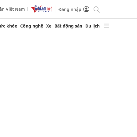
ần Việt Nam
Đăng nhập
ức khỏe
Công nghệ
Xe
Bất động sản
Du lịch