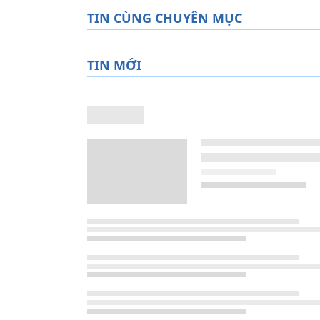
TIN CÙNG CHUYÊN MỤC
TIN MỚI