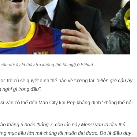
u nói ấy là thầy trò không thể tái ngộ ở Etihad
 trò cũ sẽ quyết định thế nào về tương lai:
“Hiện giờ cậu ấy
nghĩ gì trong đầu”.
essi vẫn có thể đến Man City khi Pep khẳng định ‘không thể nói
o tháng 6 hoặc tháng 7, còn lúc này Messi vẫn là cầu thủ
ng mục tiêu lớn mà chúng tôi muốn đạt được. Đó là điều duy