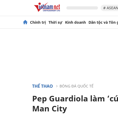
# ASEAN
Chính trị
Thời sự
Kinh doanh
Dân tộc và Tôn 
THỂ THAO
BÓNG ĐÁ QUỐC TẾ
Pep Guardiola làm ‘cú
Man City