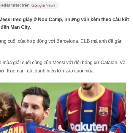
Messi treo giày ở Nou Camp, nhưng vẫn kèm theo câu kết
0 đến Man City.
áng cuối của hợp đồng với Barcelona, CLB mà anh đã gắn
̀ mùa giải cuối cùng của Messi với đội bóng xứ Catalan. Và
thời Koeman gặt danh hiệu lớn vào cuối mùa.