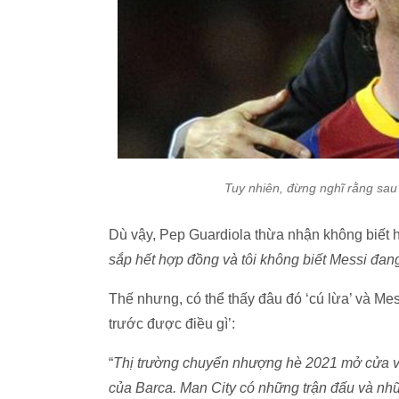
Tuy nhiên, đừng nghĩ rằng sau câ
Dù vậy, Pep Guardiola thừa nhận không biết học
sắp hết hợp đồng và tôi không biết Messi đang 
Thế nhưng, có thể thấy đâu đó ‘cú lừa’ và M
trước được điều gì’:
“
Thị trường chuyển nhượng hè 2021 mở cửa và
của Barca. Man City có những trận đấu và nhữ