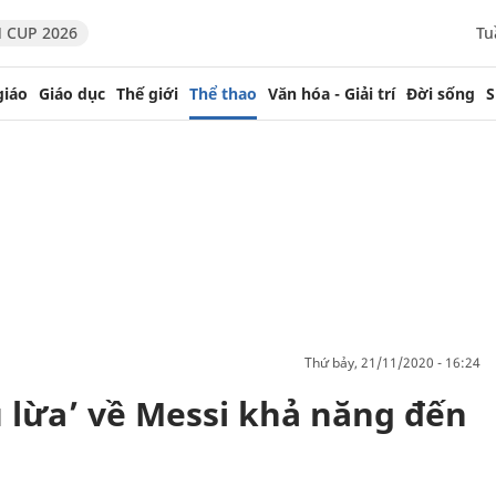
 CUP 2026
Tu
giáo
Giáo dục
Thế giới
Thể thao
Văn hóa - Giải trí
Đời sống
S
thứ bảy, 21/11/2020 - 16:24
 lừa’ về Messi khả năng đến