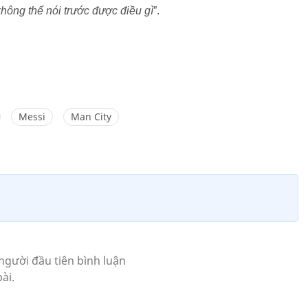
 không thể nói trước được điều gì
”.
Messi
Man City