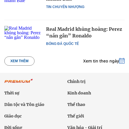
TIN CHUYỂN NHƯỢNG
Real Madrid khủng hoảng: Perez
“nắn gân” Ronaldo
BÓNG ĐÁ QUỐC TẾ
Xem tin theo ngày
XEM THÊM
Chính trị
Thời sự
Kinh doanh
Dân tộc và Tôn giáo
Thể thao
Giáo dục
Thế giới
Đời sống
Văn hóa - Giải trí