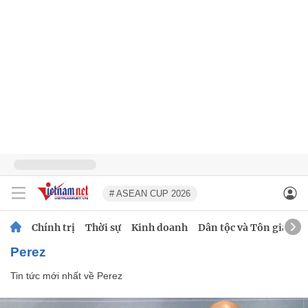
# ASEAN CUP 2026
Chính trị
Thời sự
Kinh doanh
Dân tộc và Tôn giáo
Perez
Tin tức mới nhất về
Perez