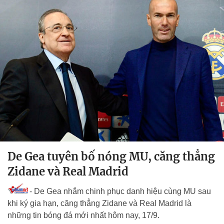
De Gea tuyên bố nóng MU, căng thẳng
Zidane và Real Madrid
- De Gea nhắm chinh phục danh hiệu cùng MU sau
khi ký gia hạn, căng thẳng Zidane và Real Madrid là
những tin bóng đá mới nhất hôm nay, 17/9.