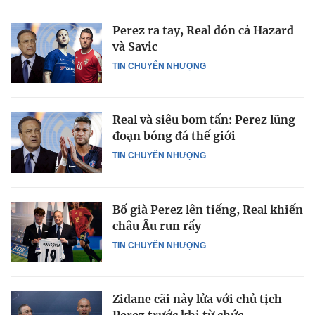
Perez ra tay, Real đón cả Hazard
và Savic
TIN CHUYỂN NHƯỢNG
Real và siêu bom tấn: Perez lũng
đoạn bóng đá thế giới
TIN CHUYỂN NHƯỢNG
Bố già Perez lên tiếng, Real khiến
châu Âu run rẩy
TIN CHUYỂN NHƯỢNG
Zidane cãi nảy lửa với chủ tịch