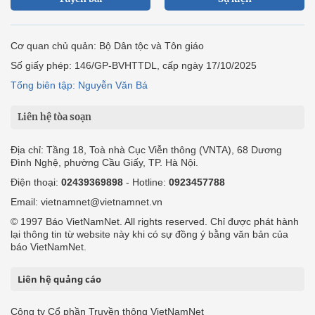
Cơ quan chủ quản: Bộ Dân tộc và Tôn giáo
Số giấy phép: 146/GP-BVHTTDL, cấp ngày 17/10/2025
Tổng biên tập: Nguyễn Văn Bá
Liên hệ tòa soạn
Địa chỉ: Tầng 18, Toà nhà Cục Viễn thông (VNTA), 68 Dương
Đình Nghệ, phường Cầu Giấy, TP. Hà Nội.
Điện thoại:
02439369898
- Hotline:
0923457788
Email: vietnamnet@vietnamnet.vn
© 1997 Báo VietNamNet. All rights reserved. Chỉ được phát hành
lại thông tin từ website này khi có sự đồng ý bằng văn bản của
báo VietNamNet.
Liên hệ quảng cáo
Công ty Cổ phần Truyền thông VietNamNet