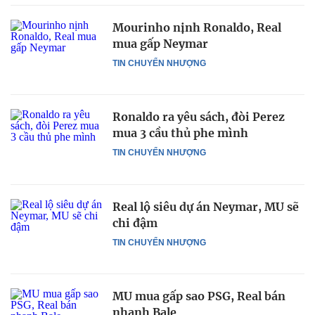
Mourinho nịnh Ronaldo, Real
mua gấp Neymar
TIN CHUYỂN NHƯỢNG
Ronaldo ra yêu sách, đòi Perez
mua 3 cầu thủ phe mình
TIN CHUYỂN NHƯỢNG
Real lộ siêu dự án Neymar, MU sẽ
chi đậm
TIN CHUYỂN NHƯỢNG
MU mua gấp sao PSG, Real bán
nhanh Bale