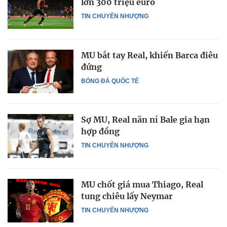
lớn 300 triệu euro
TIN CHUYỂN NHƯỢNG
MU bắt tay Real, khiến Barca điêu
đứng
BÓNG ĐÁ QUỐC TẾ
Sợ MU, Real năn nỉ Bale gia hạn
hợp đồng
TIN CHUYỂN NHƯỢNG
MU chốt giá mua Thiago, Real
tung chiêu lấy Neymar
TIN CHUYỂN NHƯỢNG