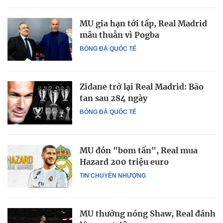
MU gia hạn tới tấp, Real Madrid
mâu thuẫn vì Pogba
BÓNG ĐÁ QUỐC TẾ
Zidane trở lại Real Madrid: Bão
tan sau 284 ngày
BÓNG ĐÁ QUỐC TẾ
MU đón "bom tấn", Real mua
Hazard 200 triệu euro
TIN CHUYỂN NHƯỢNG
MU thưởng nóng Shaw, Real đánh