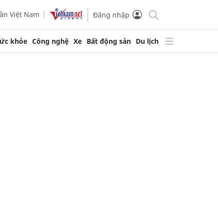
ần Việt Nam
Đăng nhập
ức khỏe
Công nghệ
Xe
Bất động sản
Du lịch