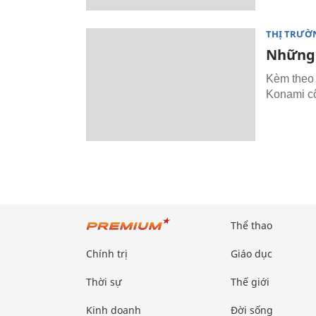
THỊ TRƯỜ
Những 
Kèm theo 
Konami c
Thể thao
Chính trị
Giáo dục
Thời sự
Thế giới
Kinh doanh
Đời sống