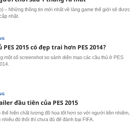
 – Những thông tin mới nhất về làng game thế giới sẽ được
cập nhật.
NG
 PES 2015 có đẹp trai hơn PES 2014?
g một số screenshot so sánh diện mạo các cầu thủ ở PES
014.
NG
iler đầu tiên của PES 2015
thể hiện chất lượng đồ họa tốt hơn so với người tiền nhiệm,
 nhiêu đó thôi thì chưa đủ để đánh bại FIFA.