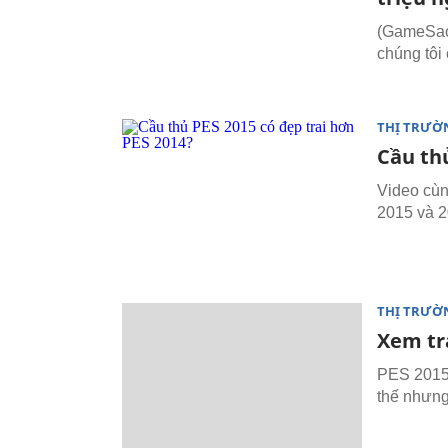
(GameSao)
chúng tôi 
THỊ TRƯỜ
Cầu thủ
Video cùn
2015 và 2
THỊ TRƯỜ
Xem tra
PES 2015 
thế nhưng