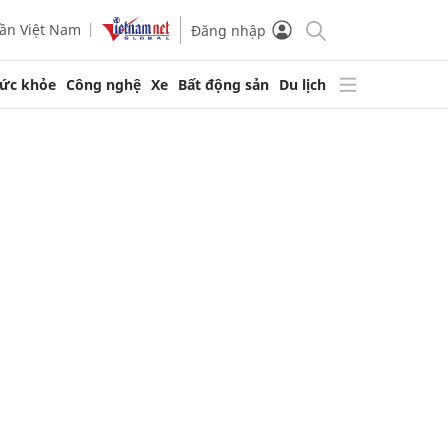
ần Việt Nam
Đăng nhập
ức khỏe
Công nghệ
Xe
Bất động sản
Du lịch