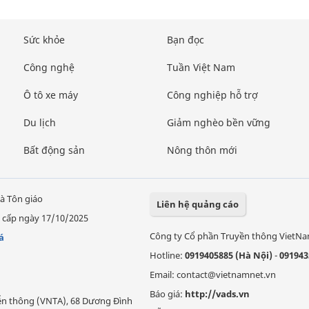
Sức khỏe
Bạn đọc
Công nghệ
Tuần Việt Nam
Ô tô xe máy
Công nghiệp hỗ trợ
Du lịch
Giảm nghèo bền vững
Bất động sản
Nông thôn mới
à Tôn giáo
Liên hệ quảng cáo
 cấp ngày 17/10/2025
Công ty Cổ phần Truyền thông VietN
á
Hotline:
0919405885 (Hà Nội)
-
091943
Email: contact@vietnamnet.vn
Báo giá:
http://vads.vn
Viễn thông (VNTA), 68 Dương Đình