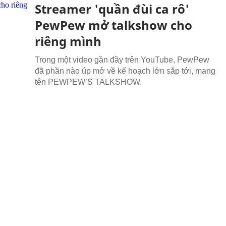
Streamer 'quần đùi ca rô'
PewPew mở talkshow cho
riêng mình
Trong một video gần đầy trên YouTube, PewPew
đã phần nào úp mở về kế hoạch lớn sắp tới, mang
tên PEWPEW’S TALKSHOW.