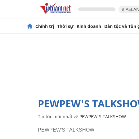
# ASEAN
Chính trị
Thời sự
Kinh doanh
Dân tộc và Tôn 
PEWPEW'S TALKSH
Tin tức mới nhất về
PEWPEW'S TALKSHOW
PEWPEW'S TALKSHOW