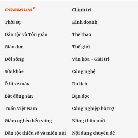
Chính trị
Thời sự
Kinh doanh
Dân tộc và Tôn giáo
Thể thao
Giáo dục
Thế giới
Đời sống
Văn hóa - Giải trí
Sức khỏe
Công nghệ
Ô tô xe máy
Du lịch
Bất động sản
Bạn đọc
Tuần Việt Nam
Công nghiệp hỗ trợ
Giảm nghèo bền vững
Nông thôn mới
Dân tộc thiểu số và miền núi
Nội dung chuyên đề