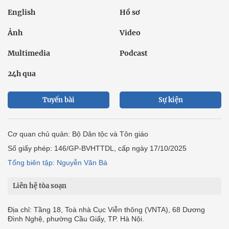
English
Hồ sơ
Ảnh
Video
Multimedia
Podcast
24h qua
Tuyến bài
Sự kiện
Cơ quan chủ quản: Bộ Dân tộc và Tôn giáo
Số giấy phép: 146/GP-BVHTTDL, cấp ngày 17/10/2025
Tổng biên tập: Nguyễn Văn Bá
Liên hệ tòa soạn
Địa chỉ: Tầng 18, Toà nhà Cục Viễn thông (VNTA), 68 Dương
Đình Nghệ, phường Cầu Giấy, TP. Hà Nội.