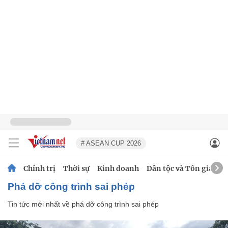
# ASEAN CUP 2026
Chính trị
Thời sự
Kinh doanh
Dân tộc và Tôn giáo
phá dỡ công trình sai phép
Tin tức mới nhất về
phá dỡ công trình sai phép