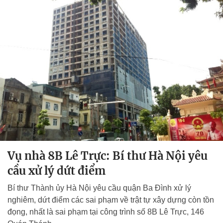
Vụ nhà 8B Lê Trực: Bí thư Hà Nội yêu
cầu xử lý dứt điểm
Bí thư Thành ủy Hà Nội yêu cầu quận Ba Đình xử lý
nghiêm, dứt điểm các sai phạm về trật tự xây dựng còn tồn
đọng, nhất là sai phạm tại công trình số 8B Lê Trực, 146