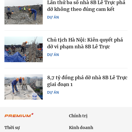
Lần thứ ba số nhà 8B Lê Trực phá
dỡ không theo đúng cam kết
DỰ ÁN
Chủ tịch Hà Nội: Kiên quyết phá
dỡ vi phạm nhà 8B Lê Trực
DỰ ÁN
8,7 tỷ đồng phá dỡ nhà 8B Lê Trực
giai đoạn 1
DỰ ÁN
Chính trị
Thời sự
Kinh doanh