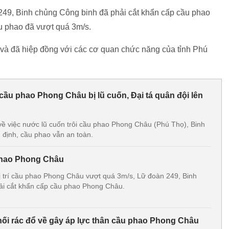
249, Binh chủng Công binh đã phải cắt khẩn cấp cầu phao
ầu phao đã vượt quá 3m/s.
 và đã hiệp đồng với các cơ quan chức năng của tỉnh Phú
 cầu phao Phong Châu bị lũ cuốn, Đại tá quân đội lên
về việc nước lũ cuốn trôi cầu phao Phong Châu (Phú Thọ), Binh
định, cầu phao vẫn an toàn.
phao Phong Châu
vị trí cầu phao Phong Châu vượt quá 3m/s, Lữ đoàn 249, Binh
ải cắt khẩn cấp cầu phao Phong Châu.
ối rác đổ về gây áp lực thân cầu phao Phong Châu