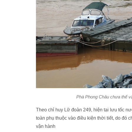
Phà Phong Châu chưa thể vậ
Theo chỉ huy Lữ đoàn 249, hiện tại lưu tốc nư
toàn phụ thuộc vào điều kiện thời tiết, do đó
vận hành