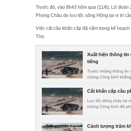
Trước đó, vào 8h43 hôm qua (11/6), Lữ đoàn 
Phong Châu do lưu tốc sông Hồng tại vị trí c
Việc cắt cầu khẩn cấp đã nằm trong kế hoạch
Thọ.
Xuất hiện thông tin
tiếng
Trước những thông tin 
chủng Công binh khẳng 
Cắt khẩn cấp cầu 
Lưu tốc dòng chảy tại 
chủng Công binh đã ph
Cảnh tượng trăm kh