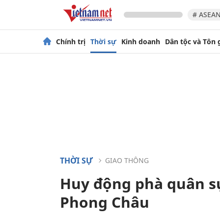
# ASEAN
Chính trị
Thời sự
Kinh doanh
Dân tộc và Tôn 
THỜI SỰ
GIAO THÔNG
Huy động phà quân sự
Phong Châu