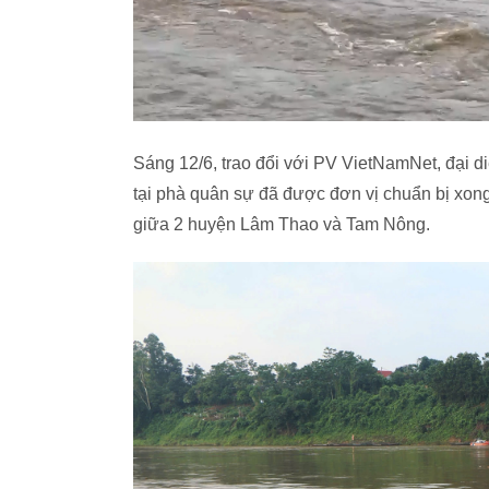
Sáng 12/6, trao đổi với PV VietNamNet, đại d
tại phà quân sự đã được đơn vị chuẩn bị xon
giữa 2 huyện Lâm Thao và Tam Nông.