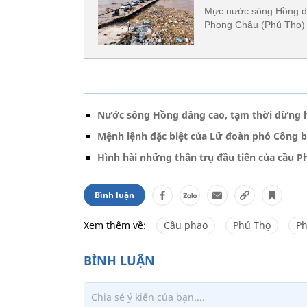
Mực nước sông Hồng dân
Phong Châu (Phú Thọ) g
Nước sông Hồng dâng cao, tạm thời dừng 
Mệnh lệnh đặc biệt của Lữ đoàn phó Công b
Hình hài những thân trụ đầu tiên của cầu 
Bình luận
Xem thêm về:
Cầu phao
Phú Thọ
P