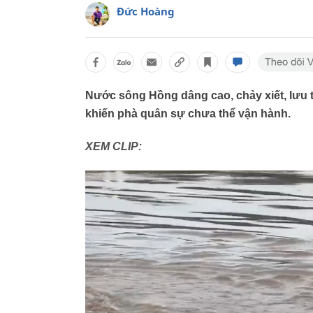
Đức Hoàng
Nước sông Hồng dâng cao, chảy xiết, lưu t
khiến phà quân sự chưa thể vận hành.
XEM CLIP: