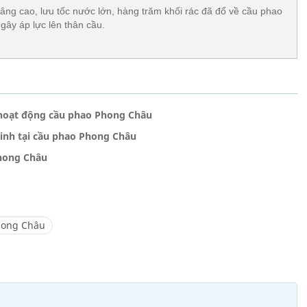
g cao, lưu tốc nước lớn, hàng trăm khối rác đã đổ về cầu phao
ây áp lực lên thân cầu.
hoạt động cầu phao Phong Châu
inh tại cầu phao Phong Châu
Phong Châu
hong Châu