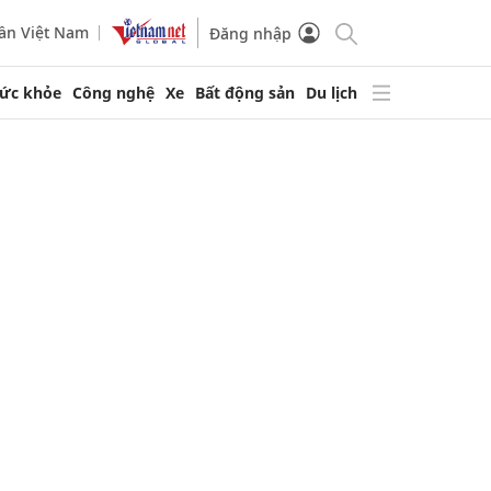
ần Việt Nam
Đăng nhập
ức khỏe
Công nghệ
Xe
Bất động sản
Du lịch