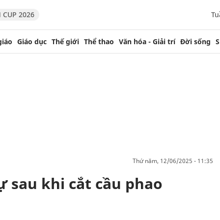
 CUP 2026
Tu
giáo
Giáo dục
Thế giới
Thể thao
Văn hóa - Giải trí
Đời sống
S
thứ năm, 12/06/2025 - 11:35
 sau khi cắt cầu phao