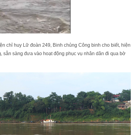
iện chỉ huy Lữ đoàn 249, Binh chủng Công binh cho biết, hiện
g, sẵn sàng đưa vào hoạt động phục vụ nhân dân đi qua bờ