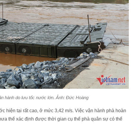
n hành do lưu tốc nước lớn. Ảnh: Đức Hoàng
ớc hiện tại rất cao, ở mức 3,42 m/s. Việc vận hành phà hoàn
 chưa thể xác định được thời gian cụ thể phà quân sự có thể