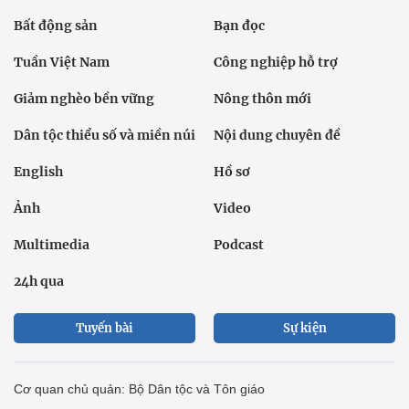
Bất động sản
Bạn đọc
Tuần Việt Nam
Công nghiệp hỗ trợ
Giảm nghèo bền vững
Nông thôn mới
Dân tộc thiểu số và miền núi
Nội dung chuyên đề
English
Hồ sơ
Ảnh
Video
Multimedia
Podcast
24h qua
Tuyến bài
Sự kiện
Cơ quan chủ quản: Bộ Dân tộc và Tôn giáo