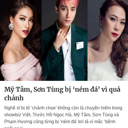
Mỹ Tâm, Sơn Tùng bị ‘ném đá’ vì quá
chảnh
Nghệ sĩ bị tố ‘chảnh chọe’ không còn là chuyện hiếm trong
showbiz Việt. Trước Hồ Ngọc Hà, Mỹ Tâm, Sơn Tùng và
Phạm Hương cũng từng bị ‘ném đá’ tơi tả vì mắc ‘bệnh