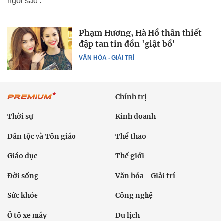
ngôi sao’.
Phạm Hương, Hà Hồ thân thiết
đập tan tin đồn 'giật bồ'
VĂN HÓA - GIẢI TRÍ
Chính trị
Thời sự
Kinh doanh
Dân tộc và Tôn giáo
Thể thao
Giáo dục
Thế giới
Đời sống
Văn hóa - Giải trí
Sức khỏe
Công nghệ
Ô tô xe máy
Du lịch