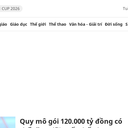
 CUP 2026
Tu
giáo
Giáo dục
Thế giới
Thể thao
Văn hóa - Giải trí
Đời sống
S
Quy mô gói 120.000 tỷ đồng có