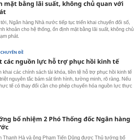
h mặt bằng lãi suất, không chủ quan với
át
 tới, Ngân hàng Nhà nước tiếp tục triển khai chuyển đổi số,
hanh khoản cho hệ thống, ổn định mặt bằng lãi suất, không chủ
lạm phát.
 CHUYÊN ĐỀ
 các nguồn lực hỗ trợ phục hồi kinh tế
n khai các chính sách tài khóa, tiền tệ hỗ trợ phục hồi kinh tế
triệt nguyên tắc bám sát tình hình, tường minh, rõ ràng. Nếu
 thực tế có thay đổi cần cho phép chuyển hóa nguồn lực thực
ớng bổ nhiệm 2 Phó Thống đốc Ngân hàng
ước
 Thanh Hà và ông Phạm Tiến Dũng được Thủ tướng bổ