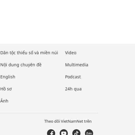
Dân tộc thiểu số và miền núi
Video
Nội dung chuyên đề
Multimedia
English
Podcast
Hồ sơ
24h qua
Ảnh
Theo dõi VietNamNet trên