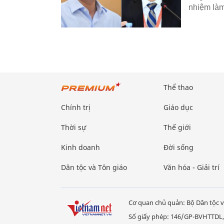
nhiệm là
Thể thao
Chính trị
Giáo dục
Thời sự
Thế giới
Kinh doanh
Đời sống
Dân tộc và Tôn giáo
Văn hóa - Giải trí
Cơ quan chủ quản: Bộ Dân tộc v
Số giấy phép: 146/GP-BVHTTDL,