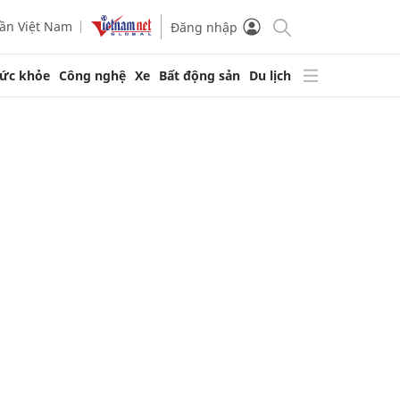
ần Việt Nam
Đăng nhập
ức khỏe
Công nghệ
Xe
Bất động sản
Du lịch