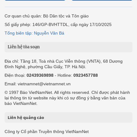
Cơ quan chủ quản: Bộ Dân tộc và Tôn giáo
Số giấy phép: 146/GP-BVHTTDL, cấp ngày 17/10/2025
Tổng biên tập: Nguyễn Văn Bá
Liên hệ tòa soạn
Địa chỉ: Tầng 18, Toà nhà Cục Viễn thông (VNTA), 68 Dương
Đình Nghệ, phường Cầu Giấy, TP. Hà Nội.
Điện thoại:
02439369898
- Hotline:
0923457788
Email: vietnamnet@vietnamnet.vn
© 1997 Báo VietNamNet. All rights reserved. Chỉ được phát hành
lại thông tin từ website này khi có sự đồng ý bằng văn bản của
báo VietNamNet.
Liên hệ quảng cáo
Công ty Cổ phần Truyền thông VietNamNet