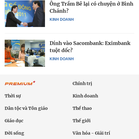
Ông Trầm Bê lại có chuyện ở Bình
Chánh?
KINH DOANH
Dính vào Sacombank: Eximbank
tuột dốc?
KINH DOANH
Chính trị
Thời sự
Kinh doanh
Dân tộc và Tôn giáo
Thể thao
Giáo dục
Thế giới
Đời sống
Văn hóa - Giải trí