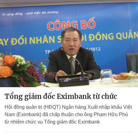
Tổng giám đốc Eximbank từ chức
Hội đồng quản trị (HĐQT) Ngân hàng Xuất nhập khẩu Việt
Nam (Eximbank) đã chấp thuận cho ông Phạm Hữu Phú
từ nhiệm chức vụ Tổng giám đốc Eximbank