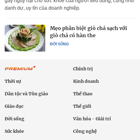
gây nguy hại cho sức khỏe của người tiêu dùng, cũng như
danh dự, uy tín của doanh nghiệp.
Mẹo phân biệt giò chả sạch với
giò chả có hàn the
ĐỜI SỐNG
Chính trị
Thời sự
Kinh doanh
Dân tộc và Tôn giáo
Thể thao
Giáo dục
Thế giới
Đời sống
Văn hóa - Giải trí
Sức khỏe
Công nghệ