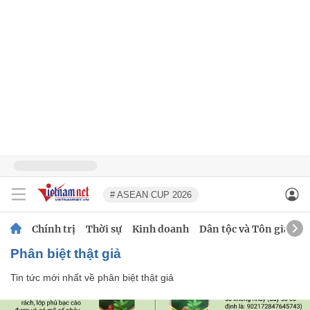
# ASEAN CUP 2026
Chính trị
Thời sự
Kinh doanh
Dân tộc và Tôn giáo
phân biệt thật giả
Tin tức mới nhất về
phân biệt thật giả