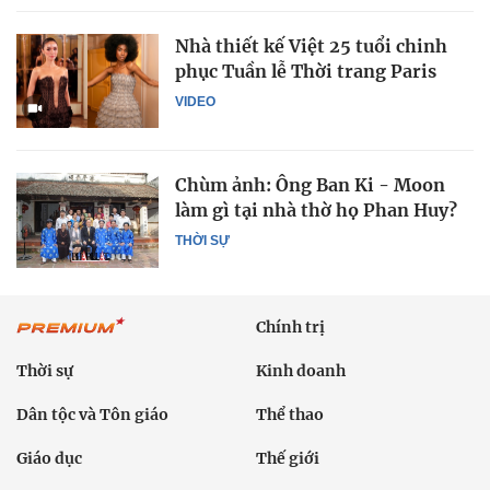
Nhà thiết kế Việt 25 tuổi chinh
phục Tuần lễ Thời trang Paris
VIDEO
Chùm ảnh: Ông Ban Ki - Moon
làm gì tại nhà thờ họ Phan Huy?
THỜI SỰ
Chính trị
Thời sự
Kinh doanh
Dân tộc và Tôn giáo
Thể thao
Giáo dục
Thế giới