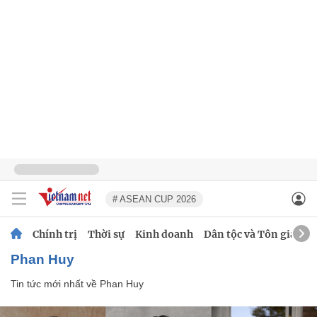
# ASEAN CUP 2026
Chính trị
Thời sự
Kinh doanh
Dân tộc và Tôn giáo
Phan Huy
Tin tức mới nhất về
Phan Huy