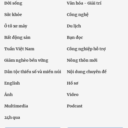
Đời sống
Văn hóa - Giải trí
Sức khỏe
Công nghệ
Ô tô xe máy
Du lịch
Bất động sản
Bạn đọc
Tuần Việt Nam
Công nghiệp hỗ trợ
Giảm nghèo bền vững
Nông thôn mới
Dân tộc thiểu số và miền núi
Nội dung chuyên đề
English
Hồ sơ
Ảnh
Video
Multimedia
Podcast
24h qua