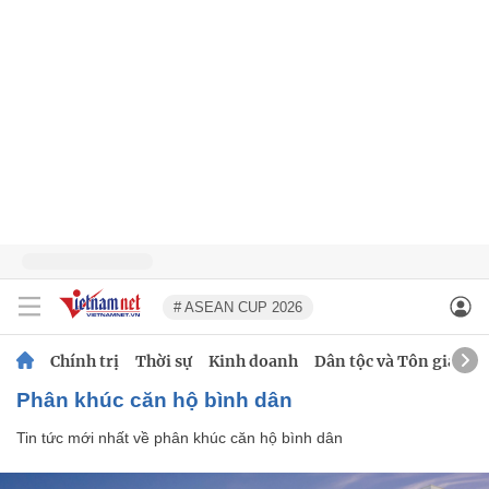
# ASEAN CUP 2026
Chính trị
Thời sự
Kinh doanh
Dân tộc và Tôn giáo
phân khúc căn hộ bình dân
Tin tức mới nhất về
phân khúc căn hộ bình dân