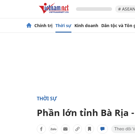
# ASEAN
Chính trị
Thời sự
Kinh doanh
Dân tộc và Tôn 
THỜI SỰ
Phần lớn tỉnh Bà Rịa 