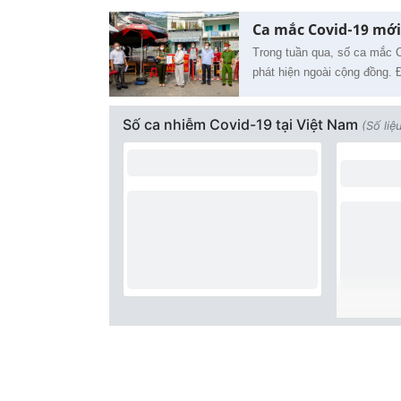
Ca mắc Covid-19 mới
Trong tuần qua, số ca mắc C
phát hiện ngoài cộng đồng. 