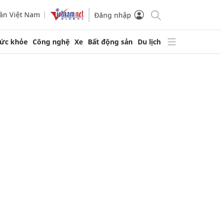
ần Việt Nam
Đăng nhập
ức khỏe
Công nghệ
Xe
Bất động sản
Du lịch