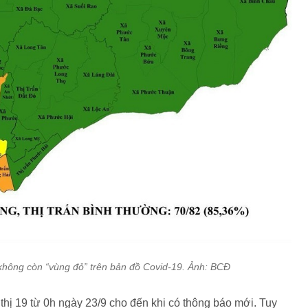
không còn “vùng đỏ” trên bản đồ Covid-19. Ảnh: BCĐ
hị 19 từ 0h ngày 23/9 cho đến khi có thông báo mới. Tuy