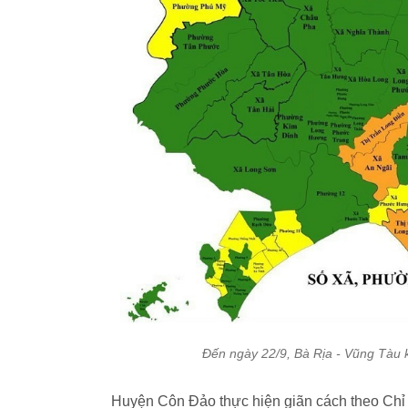
Đến ngày 22/9, Bà Rịa - Vũng Tàu 
Huyện Côn Đảo thực hiện giãn cách theo Chỉ t