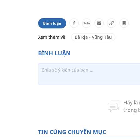
Bình luận
Xem thêm về:
Bà Rịa - Vũng Tàu
TIN CÙNG CHUYÊN MỤC