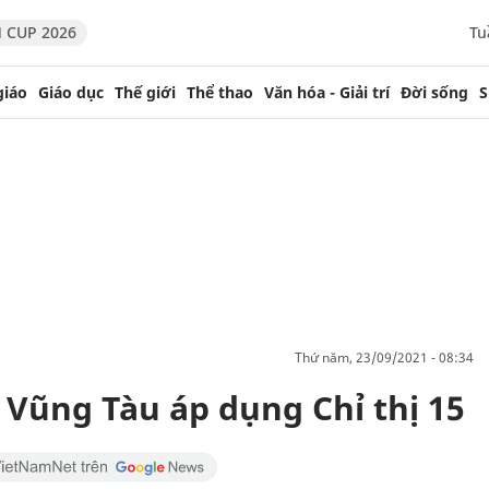
 CUP 2026
Tu
giáo
Giáo dục
Thế giới
Thể thao
Văn hóa - Giải trí
Đời sống
S
thứ năm, 23/09/2021 - 08:34
- Vũng Tàu áp dụng Chỉ thị 15