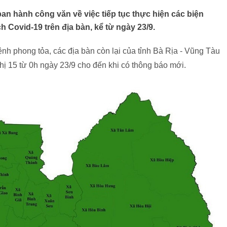
an hành công văn về việc tiếp tục thực hiện các biện
 Covid-19 trên địa bàn, kể từ ngày 23/9.
h phong tỏa, các địa bàn còn lại của tỉnh Bà Rịa - Vũng Tàu
hị 15 từ 0h ngày 23/9 cho đến khi có thông báo mới.