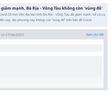
 giảm mạnh, Bà Rịa - Vũng Tàu không còn 'vùng đỏ'
ovid-19 mới trên địa bàn tỉnh Bà Rịa - Vũng Tàu đã giảm mạnh, kể cả ca
Đến nay, địa phương này không còn “vùng đỏ” trên bản đồ Covid.