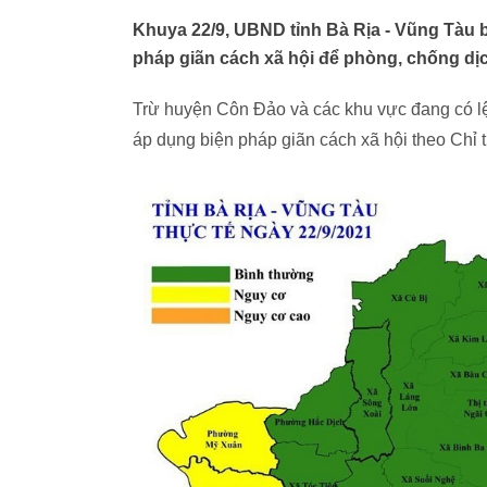
Khuya 22/9, UBND tỉnh Bà Rịa - Vũng Tàu b
pháp giãn cách xã hội để phòng, chống dịch
Trừ huyện Côn Đảo và các khu vực đang có lện
áp dụng biện pháp giãn cách xã hội theo Chỉ t