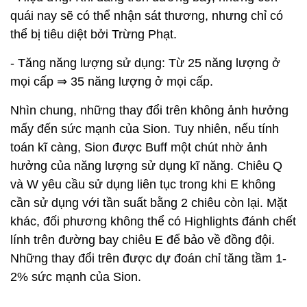
quái nay sẽ có thể nhận sát thương, nhưng chỉ có
thể bị tiêu diệt bởi Trừng Phạt.
- Tăng năng lượng sử dụng: Từ 25 năng lượng ở
mọi cấp ⇒ 35 năng lượng ở mọi cấp.
Nhìn chung, những thay đổi trên không ảnh hưởng
mấy đến sức mạnh của Sion. Tuy nhiên, nếu tính
toán kĩ càng, Sion được Buff một chút nhờ ảnh
hưởng của năng lượng sử dụng kĩ năng. Chiêu Q
và W yêu cầu sử dụng liên tục trong khi E không
cần sử dụng với tần suất bằng 2 chiêu còn lại. Mặt
khác, đối phương không thể có Highlights đánh chết
lính trên đường bay chiêu E để bảo về đồng đội.
Những thay đổi trên được dự đoán chỉ tăng tầm 1-
2% sức mạnh của Sion.