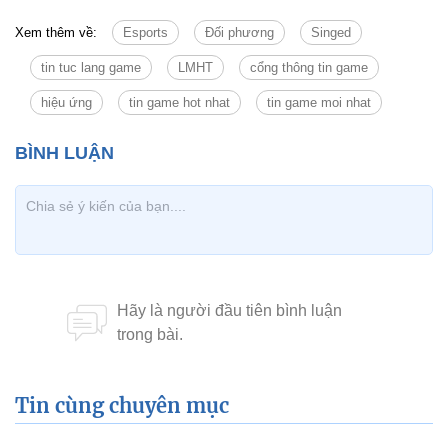
Xem thêm về:
Esports
Đối phương
Singed
tin tuc lang game
LMHT
cổng thông tin game
hiệu ứng
tin game hot nhat
tin game moi nhat
Tin cùng chuyên mục