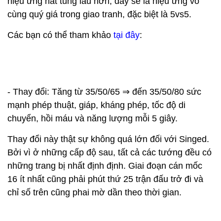
hiệu ứng hất tung lâu hơn, đây sẽ là hiệu ứng vô
cùng quý giá trong giao tranh, đặc biệt là 5vs5.
Các bạn có thể tham khảo
tại đây
:
- Thay đổi: Tăng từ 35/50/65 ⇒ đến 35/50/80 sức
mạnh phép thuật, giáp, kháng phép, tốc độ di
chuyển, hồi máu và năng lượng mỗi 5 giây.
Thay đổi này thật sự không quá lớn đối với Singed.
Bởi vì ở những cấp độ sau, tất cả các tướng đều có
những trang bị nhất định định. Giai đoạn cán mốc
16 ít nhất cũng phải phút thứ 25 trận đấu trở đi và
chỉ số trên cũng phai mờ dần theo thời gian.