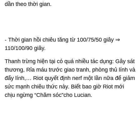
dần theo thời gian.
- Thời gian hồi chiêu tăng từ 100/75/50 giây ⇒
110/100/90 giây.
Thanh trừng hiện tại có quá nhiều tác dụng: Gây sát
thương, Rỉa máu trước giao tranh, phòng thủ lính và
đẩy lính,… Riot quyết định nerf một lần nữa để giảm
sức mạnh chiêu thức này. Biết bao giờ Riot mới
chịu ngừng “Chăm sóc”cho Lucian.