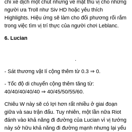
chỉ xê dịch một chút nhưng về mặt thú vị cho những
người ưa Troll như Siv HD hoặc yêu thích
Highlights. Hiệu ứng sẽ làm cho đối phương rối rắm
trong việc tìm vị trí thực của người chơi Leblanc.
6. Lucian
.
- Sát thương vật lí cộng thêm từ 0.3 ⇒ 0.
- Tốc độ di chuyển cộng thêm tăng từ:
40/40/40/40/40 ⇒ 40/45/50/55/60.
Chiêu W này sẽ có lợi hơn rất nhiều ở giai đoạn
giữa và sau trận đấu. Tuy nhiên, một lần nữa Riot
đánh vào khả năng đi đường của Lucian vì vị tướng
này sở hữu khả năng đi đường mạnh nhưng lại yếu