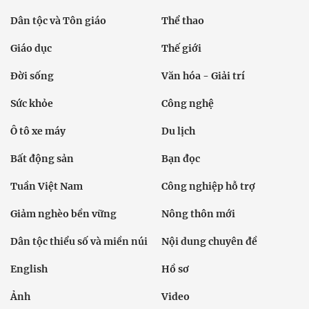
Dân tộc và Tôn giáo
Thể thao
Giáo dục
Thế giới
Đời sống
Văn hóa - Giải trí
Sức khỏe
Công nghệ
Ô tô xe máy
Du lịch
Bất động sản
Bạn đọc
Tuần Việt Nam
Công nghiệp hỗ trợ
Giảm nghèo bền vững
Nông thôn mới
Dân tộc thiểu số và miền núi
Nội dung chuyên đề
English
Hồ sơ
Ảnh
Video