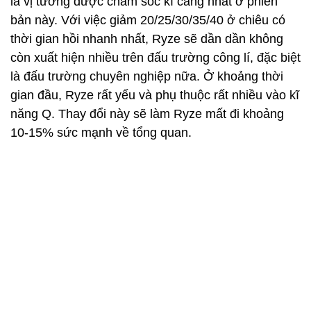
là vị tướng được chăm sóc kĩ càng nhất ở phiên
bản này. Với việc giảm 20/25/30/35/40 ở chiêu có
thời gian hồi nhanh nhất, Ryze sẽ dần dần không
còn xuất hiện nhiều trên đấu trường công lí, đặc biệt
là đấu trường chuyên nghiệp nữa. Ở khoảng thời
gian đầu, Ryze rất yếu và phụ thuộc rất nhiều vào kĩ
năng Q. Thay đổi này sẽ làm Ryze mất đi khoảng
10-15% sức mạnh về tổng quan.