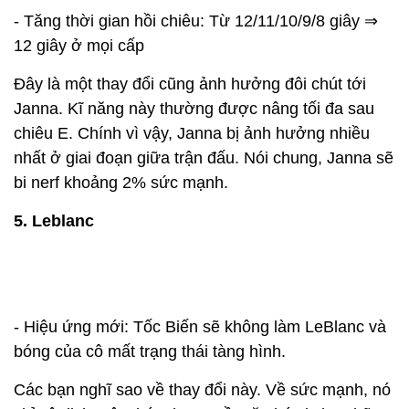
- Tăng thời gian hồi chiêu: Từ 12/11/10/9/8 giây ⇒
12 giây ở mọi cấp
Đây là một thay đổi cũng ảnh hưởng đôi chút tới
Janna. Kĩ năng này thường được nâng tối đa sau
chiêu E. Chính vì vậy, Janna bị ảnh hưởng nhiều
nhất ở giai đoạn giữa trận đấu. Nói chung, Janna sẽ
bi nerf khoảng 2% sức mạnh.
5. Leblanc
- Hiệu ứng mới: Tốc Biến sẽ không làm LeBlanc và
bóng của cô mất trạng thái tàng hình.
Các bạn nghĩ sao về thay đổi này. Về sức mạnh, nó