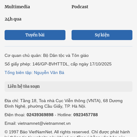
Multimedia
Podcast
24h qua
Tuyến bài
Sự kiện
Cơ quan chủ quản: Bộ Dân tộc và Tôn giáo
Số giấy phép: 146/GP-BVHTTDL, cấp ngày 17/10/2025
Tổng biên tập: Nguyễn Văn Bá
Liên hệ tòa soạn
Địa chỉ: Tầng 18, Toà nhà Cục Viễn thông (VNTA), 68 Dương
Đình Nghệ, phường Cầu Giấy, TP. Hà Nội.
Điện thoại:
02439369898
- Hotline:
0923457788
Email: vietnamnet@vietnamnet.vn
© 1997 Báo VietNamNet. All rights reserved. Chỉ được phát hành