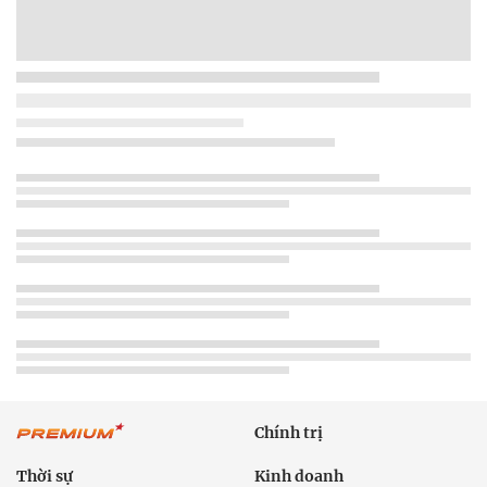
Chính trị
Thời sự
Kinh doanh