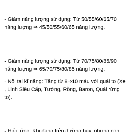
- Giảm năng lượng sử dụng: Từ 50/55/60/65/70
năng lượng ⇒ 45/50/55/60/65 năng lượng.
- Giảm năng lượng sử dụng: Từ 70/75/80/85/90
năng lượng ⇒ 65/70/75/80/85 năng lượng.
- Nội tại kĩ năng: Tăng từ 8⇒10 máu với quái to (Xe
, Lính Siêu Cấp, Tướng, Rồng, Baron, Quái rừng
to).
- Hiệu ứng: Khi đang trên đường bay, những con